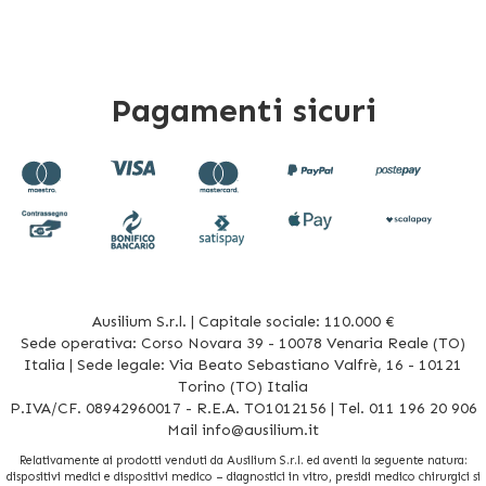
Pagamenti sicuri
Ausilium S.r.l. | Capitale sociale: 110.000 €
Sede operativa: Corso Novara 39 - 10078 Venaria Reale (TO)
Italia | Sede legale: Via Beato Sebastiano Valfrè, 16 - 10121
Torino (TO) Italia
P.IVA/CF. 08942960017 - R.E.A. TO1012156 | Tel. 011 196 20 906
Mail
info@ausilium.it
Relativamente ai prodotti venduti da Ausilium S.r.l. ed aventi la seguente natura:
dispositivi medici e dispositivi medico – diagnostici in vitro, presidi medico chirurgici si