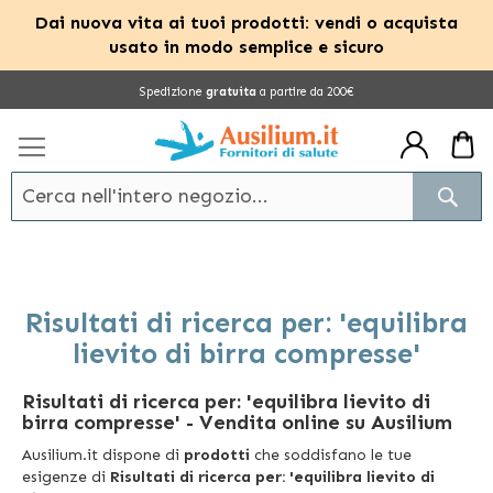
Dai nuova vita ai tuoi prodotti: vendi o acquista
usato in modo semplice e sicuro
Salta
Spedizione
gratuita
a partire da 200€
al
contenuto
Cerc
Risultati di ricerca per: 'equilibra
lievito di birra compresse'
Risultati di ricerca per: 'equilibra lievito di
birra compresse'
- Vendita online su Ausilium
Ausilium.it dispone di
prodotti
che soddisfano le tue
esigenze di
Risultati di ricerca per: 'equilibra lievito di