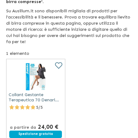
birra compresse'
.
Su Ausilium.it sono disponibili migliaia di prodotti per
l'accessibilità e il benessere. Prova a trovare equilibra lievito
di birra compresse in questa pagina, oppure utilizza il
motore di ricerca: è sufficiente iniziare a digitare quello di
cui hai bisogno per avere dei suggerimenti sul prodotto che
fa per te!
1
elemento
Collant Gestante
Terapeutica 70 Denari
Extra - Mm Hg 15-18 -
5/5
Scudotex (Codice 476)
24,00 €
a partire da
Spedizione gratuita