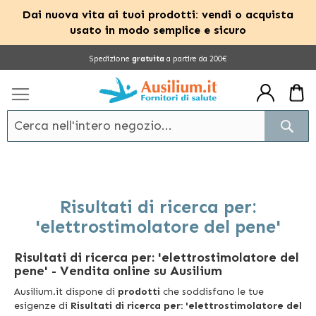
Dai nuova vita ai tuoi prodotti: vendi o acquista
usato in modo semplice e sicuro
Salta
Spedizione
gratuita
a partire da 200€
al
contenuto
Cerc
Risultati di ricerca per:
'elettrostimolatore del pene'
Risultati di ricerca per: 'elettrostimolatore del
pene'
- Vendita online su Ausilium
Ausilium.it dispone di
prodotti
che soddisfano le tue
esigenze di
Risultati di ricerca per: 'elettrostimolatore del