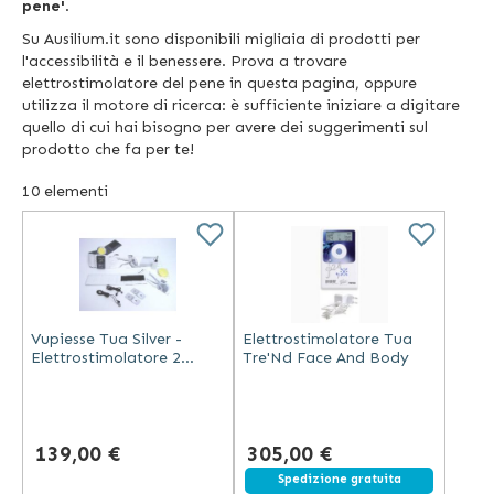
pene'
.
Su Ausilium.it sono disponibili migliaia di prodotti per
l'accessibilità e il benessere. Prova a trovare
elettrostimolatore del pene in questa pagina, oppure
utilizza il motore di ricerca: è sufficiente iniziare a digitare
quello di cui hai bisogno per avere dei suggerimenti sul
prodotto che fa per te!
10
elementi
Vupiesse Tua Silver -
Elettrostimolatore Tua
Elettrostimolatore 2
Tre'Nd Face And Body
Canali con Rotofit
System
139,00 €
305,00 €
Spedizione gratuita