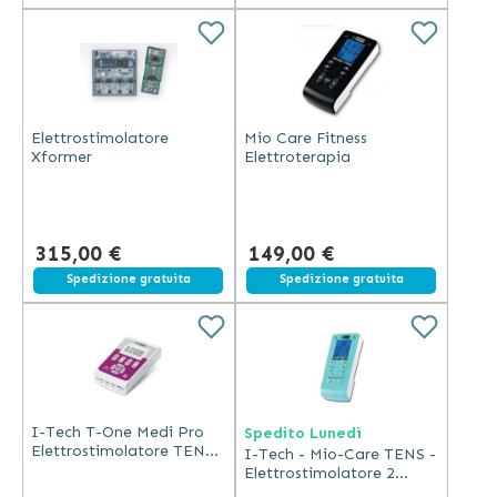
Elettrostimolatore
Mio Care Fitness
Xformer
Elettroterapia
315,00 €
149,00 €
Spedizione gratuita
Spedizione gratuita
I-Tech T-One Medi Pro
Spedito Lunedì
Elettrostimolatore TENS
I-Tech - Mio-Care TENS -
con 24 Elettrodi
Elettrostimolatore 2
Canali Ricaricabile