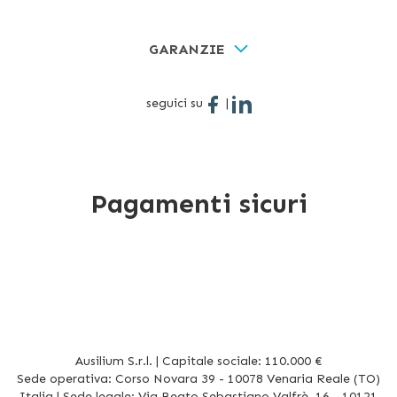
GARANZIE
seguici su
|
Pagamenti sicuri
Ausilium S.r.l. | Capitale sociale: 110.000 €
Sede operativa: Corso Novara 39 - 10078 Venaria Reale (TO)
Italia | Sede legale: Via Beato Sebastiano Valfrè, 16 - 10121