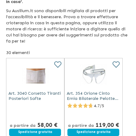
in casa'
.
Su Ausilium.it sono disponibili migliaia di prodotti per
l'accessibilità e il benessere. Prova a trovare effettuare
crioterapia in casa in questa pagina, oppure utilizza il
motore di ricerca: è sufficiente iniziare a digitare quello di
cui hai bisogno per avere dei suggerimenti sul prodotto che
fa per te!
30
elementi
Art. 3040 Corsetto Tiranti
Art. 354 Orione Cinto
Posteriori Safte
Ernia Bilaterale Pelotte
Piatte in Pelle
4.7/5
58,00 €
119,00 €
a partire da
a partire da
Spedizione gratuita
Spedizione gratuita