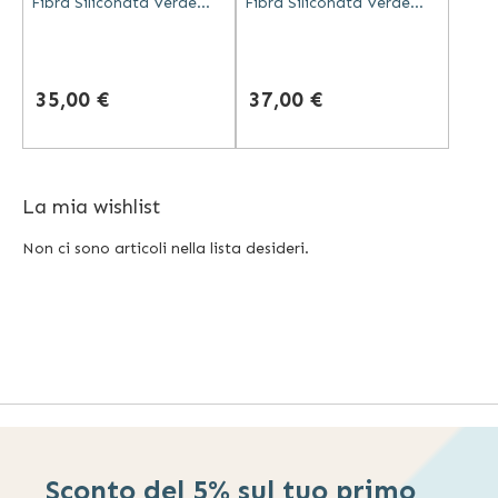
Fibra Siliconata Verde
Fibra Siliconata Verde
con Velcro
con Velcro
35,00 €
37,00 €
La mia wishlist
Non ci sono articoli nella lista desideri.
Sconto del 5% sul tuo primo