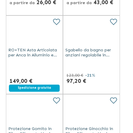
26,00 €
43,00 €
a partire da
a partire da
RO+TEN Asta Articolata
Sgabello da bagno per
per Anca in Alluminio e
anziani regolabile in
Acciaio per Pazienti
altezza
Sotto 180 m
123,00 €
-21%
149,00 €
97,20 €
Spedizione gratuita
Protezione Gomito in
Protezione Ginocchio in