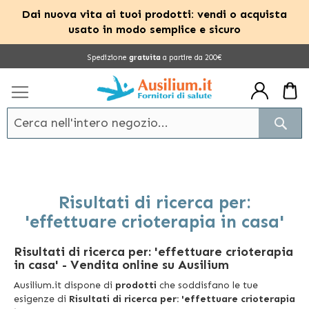
Dai nuova vita ai tuoi prodotti: vendi o acquista
usato in modo semplice e sicuro
Salta
Spedizione
gratuita
a partire da 200€
al
contenuto
Cerc
Risultati di ricerca per:
'effettuare crioterapia in casa'
Risultati di ricerca per: 'effettuare crioterapia
in casa'
- Vendita online su Ausilium
Ausilium.it dispone di
prodotti
che soddisfano le tue
esigenze di
Risultati di ricerca per: 'effettuare crioterapia