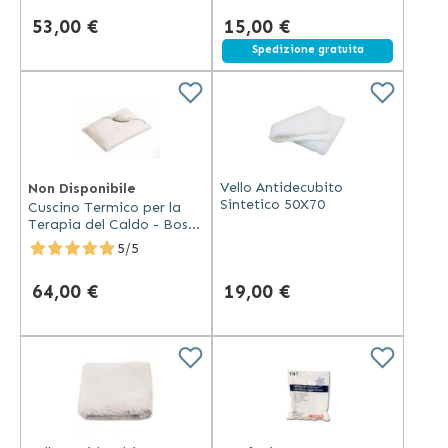
53,00 €
15,00 €
Spedizione gratuita
Vello Antidecubito
Non Disponibile
Sintetico 50X70
Cuscino Termico per la
Terapia del Caldo - Boso
Bosotherm 1500
5/5
64,00 €
19,00 €