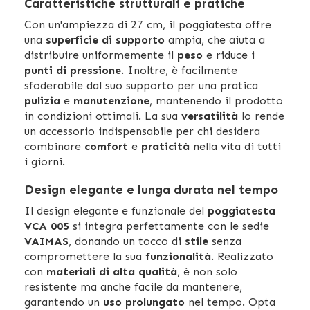
Caratteristiche strutturali e pratiche
Con un'ampiezza di 27 cm, il poggiatesta offre
una
superficie di supporto
ampia, che aiuta a
distribuire uniformemente il
peso
e riduce i
punti di pressione
. Inoltre, è facilmente
sfoderabile dal suo supporto per una pratica
pulizia
e
manutenzione
, mantenendo il prodotto
in condizioni ottimali. La sua
versatilità
lo rende
un accessorio indispensabile per chi desidera
combinare
comfort
e
praticità
nella vita di tutti
i giorni.
Design elegante e lunga durata nel tempo
Il design elegante e funzionale del
poggiatesta
VCA 005
si integra perfettamente con le sedie
VAIMAS
, donando un tocco di
stile
senza
compromettere la sua
funzionalità
. Realizzato
con
materiali di alta qualità
, è non solo
resistente ma anche facile da mantenere,
garantendo un
uso prolungato
nel tempo. Opta