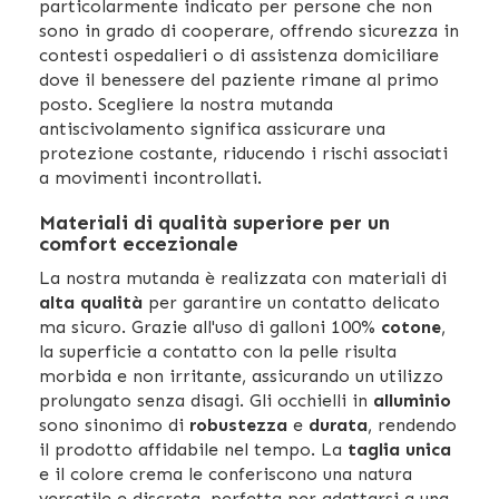
particolarmente indicato per persone che non
sono in grado di cooperare, offrendo sicurezza in
contesti ospedalieri o di assistenza domiciliare
dove il benessere del paziente rimane al primo
posto. Scegliere la nostra mutanda
antiscivolamento significa assicurare una
protezione costante, riducendo i rischi associati
a movimenti incontrollati.
Materiali di qualità superiore per un
comfort eccezionale
La nostra mutanda è realizzata con materiali di
alta qualità
per garantire un contatto delicato
ma sicuro. Grazie all'uso di galloni 100%
cotone
,
la superficie a contatto con la pelle risulta
morbida e non irritante, assicurando un utilizzo
prolungato senza disagi. Gli occhielli in
alluminio
sono sinonimo di
robustezza
e
durata
, rendendo
il prodotto affidabile nel tempo. La
taglia unica
e il colore crema le conferiscono una natura
versatile e discreta, perfetta per adattarsi a una