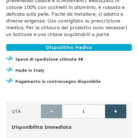
prevenendo cadute e scivolamenti. Realizzata in
cotone 100% con occhielli in alluminio, è robusta e
delicata sulla pelle. Facile da installare, si adatta a
diverse esigenze. Uso consigliato su prescrizione
medica. Per la chiusura del prodotto sono necessari
un bottone e una chiave acquistabili a parte
Dispositivo Medico
Spese di spedizione stimate 9€
Made in Italy
Pagamento in contrassegno disponibile
−
+
QTÀ
Disponibilità
Immediata