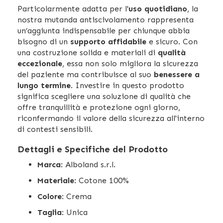
Particolarmente adatta per l'
uso quotidiano
, la
nostra mutanda antiscivolamento rappresenta
un’aggiunta indispensabile per chiunque abbia
bisogno di un
supporto affidabile
e sicuro. Con
una costruzione solida e materiali di
qualità
eccezionale
, essa non solo migliora la sicurezza
del paziente ma contribuisce al suo
benessere a
lungo termine
. Investire in questo prodotto
significa scegliere una soluzione di qualità che
offre tranquillità e protezione ogni giorno,
riconfermando il valore della sicurezza all'interno
di contesti sensibili.
Dettagli e Specifiche del Prodotto
Marca
: Alboland s.r.l.
Materiale
: Cotone 100%
Colore
: Crema
Taglia
: Unica