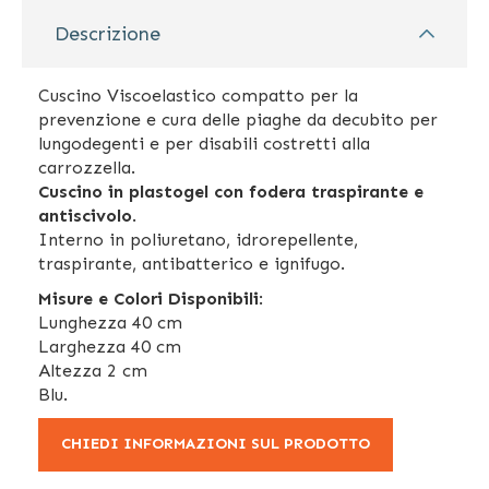
Descrizione
Cuscino Viscoelastico compatto per la
prevenzione e cura delle piaghe da decubito per
lungodegenti e per disabili costretti alla
carrozzella.
Cuscino in plastogel con fodera traspirante e
antiscivolo
.
Interno in poliuretano, idrorepellente,
traspirante, antibatterico e ignifugo.
Misure e Colori Disponibili
:
Lunghezza 40 cm
Larghezza 40 cm
Altezza 2 cm
Blu.
CHIEDI INFORMAZIONI SUL PRODOTTO