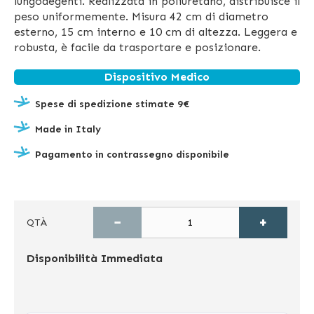
lungodegenti. Realizzata in poliuretano, distribuisce il
peso uniformemente. Misura 42 cm di diametro
esterno, 15 cm interno e 10 cm di altezza. Leggera e
robusta, è facile da trasportare e posizionare.
Dispositivo Medico
Spese di spedizione stimate 9€
Made in Italy
Pagamento in contrassegno disponibile
−
+
QTÀ
Disponibilità
Immediata