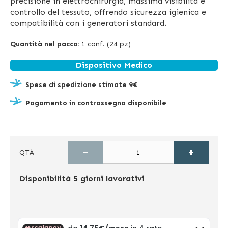
precisione in elettrochirurgia, massima visibilità e
controllo del tessuto, offrendo sicurezza igienica e
compatibilità con i generatori standard.
Quantità nel pacco:
1 conf. (24 pz)
Dispositivo Medico
Spese di spedizione stimate 9€
Pagamento in contrassegno disponibile
−
+
QTÀ
Disponibilità
5 giorni lavorativi