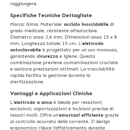
raggiungere.
Specifiche Tecniche Dettagliate
Marca: Gima. Materiale:
acciaio inossidabile
di
grado medicale, resistente all’autoclave.
Diametro ansa: 2,4 mm. Dimensioni ansa: 15 x 8
mm. Lunghezza totale: 15 cm. L’
elettrodo
autoclavabile
è progettato per un uso monouso,
garantendo
sicurezza
e igiene. Questa
combinazione previene contaminazioni crociate
e assicura prestazioni ottimali. La tracciabilità
rapida facilita la gestione durante la
sterilizzazione.
Vantaggi e Applicazioni Cliniche
L’
elettrodo a ansa
è ideale per resezioni,
escissioni, vaporizzazioni e incisioni precise di
tessuti molli. Offre un’
emostasi efficiente
grazie
al controllo accurato della corrente. Il design
ergonomico riduce l’affaticamento durante