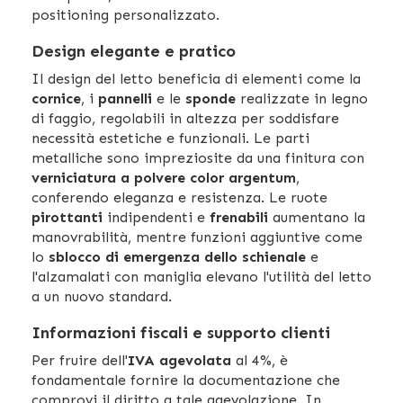
positioning personalizzato.
Design elegante e pratico
Il design del letto beneficia di elementi come la
cornice
, i
pannelli
e le
sponde
realizzate in legno
di faggio, regolabili in altezza per soddisfare
necessità estetiche e funzionali. Le parti
metalliche sono impreziosite da una finitura con
verniciatura a polvere color argentum
,
conferendo eleganza e resistenza. Le ruote
pirottanti
indipendenti e
frenabili
aumentano la
manovrabilità, mentre funzioni aggiuntive come
lo
sblocco di emergenza dello schienale
e
l'alzamalati con maniglia elevano l'utilità del letto
a un nuovo standard.
Informazioni fiscali e supporto clienti
Per fruire dell'
IVA agevolata
al 4%, è
fondamentale fornire la documentazione che
comprovi il diritto a tale agevolazione. In