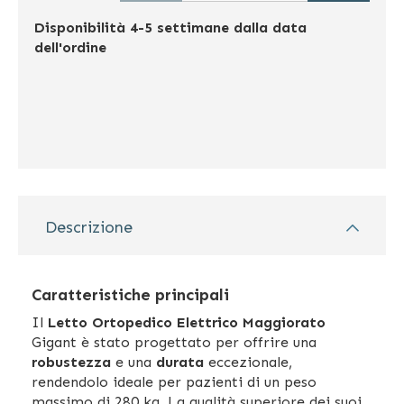
Disponibilità
4-5 settimane dalla data
dell'ordine
Descrizione
Caratteristiche principali
Il
Letto Ortopedico Elettrico Maggiorato
Gigant è stato progettato per offrire una
robustezza
e una
durata
eccezionale,
rendendolo ideale per pazienti di un peso
massimo di 280 kg. La qualità superiore dei suoi