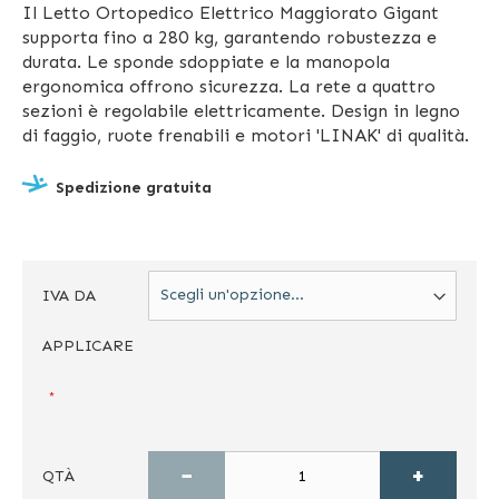
Il Letto Ortopedico Elettrico Maggiorato Gigant
supporta fino a 280 kg, garantendo robustezza e
durata. Le sponde sdoppiate e la manopola
ergonomica offrono sicurezza. La rete a quattro
sezioni è regolabile elettricamente. Design in legno
di faggio, ruote frenabili e motori 'LINAK' di qualità.
Spedizione gratuita
IVA DA
APPLICARE
−
+
QTÀ