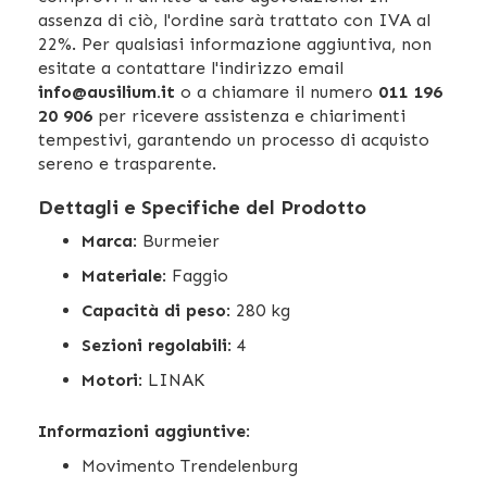
assenza di ciò, l'ordine sarà trattato con IVA al
22%. Per qualsiasi informazione aggiuntiva, non
esitate a contattare l'indirizzo email
info@ausilium.it
o a chiamare il numero
011 196
20 906
per ricevere assistenza e chiarimenti
tempestivi, garantendo un processo di acquisto
sereno e trasparente.
Dettagli e Specifiche del Prodotto
Marca
: Burmeier
Materiale
: Faggio
Capacità di peso
: 280 kg
Sezioni regolabili
: 4
Motori
: LINAK
Informazioni aggiuntive
:
Movimento Trendelenburg