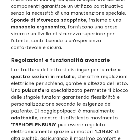
componenti garantisce un utilizzo continuativo
senza la necessità di una manutenzione speciale.
Sponde di sicurezza sdoppiate
, insieme a una
manopola ergonomica
, forniscono una presa
sicura e un livello di sicurezza superiore per
l'utente, contribuendo a un'esperienza
confortevole e sicura.
Regolazioni e funzionalità avanzate
La struttura del letto si distingue per la
rete a
quattro sezioni in metallo
, che offre regolazioni
elettriche per schiena, gambe e altezza del letto.
Una
pulsantiera
specializzata permette il blocco
delle singole funzioni garantendo flessibilità e
personalizzazione secondo le esigenze del
paziente. Il poggiapolpacci è manualmente
adattabile
, mentre il sofisticato movimento
'TRENDELENBURG'
può essere regolato
elettronicamente grazie ai motori
'LINAK'
di
alta qualità, assicurando il massimo comfort e