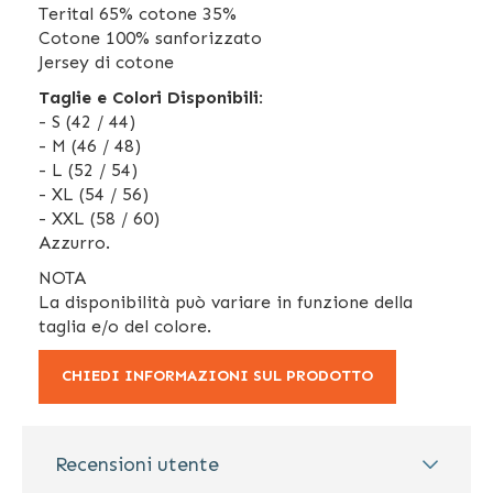
Terital 65% cotone 35%
Cotone 100% sanforizzato
Jersey di cotone
Taglie e Colori Disponibili
:
- S (42 / 44)
- M (46 / 48)
- L (52 / 54)
- XL (54 / 56)
- XXL (58 / 60)
Azzurro.
NOTA
La disponibilità può variare in funzione della
taglia e/o del colore.
CHIEDI INFORMAZIONI SUL PRODOTTO
Recensioni utente