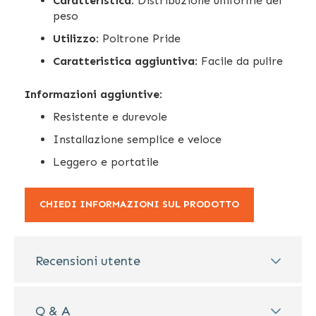
Caratteristica
: Distribuzione uniforme del
peso
Utilizzo
: Poltrone Pride
Caratteristica aggiuntiva
: Facile da pulire
Informazioni aggiuntive
:
Resistente e durevole
Installazione semplice e veloce
Leggero e portatile
CHIEDI INFORMAZIONI SUL PRODOTTO
Recensioni utente
Q & A