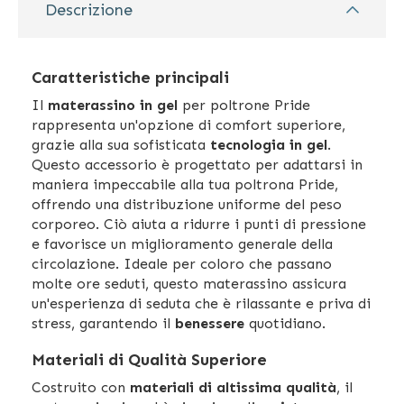
Descrizione
Caratteristiche principali
Il
materassino in gel
per poltrone Pride
rappresenta un'opzione di comfort superiore,
grazie alla sua sofisticata
tecnologia in gel
.
Questo accessorio è progettato per adattarsi in
maniera impeccabile alla tua poltrona Pride,
offrendo una distribuzione uniforme del peso
corporeo. Ciò aiuta a ridurre i punti di pressione
e favorisce un miglioramento generale della
circolazione. Ideale per coloro che passano
molte ore seduti, questo materassino assicura
un'esperienza di seduta che è rilassante e priva di
stress, garantendo il
benessere
quotidiano.
Materiali di Qualità Superiore
Costruito con
materiali di altissima qualità
, il