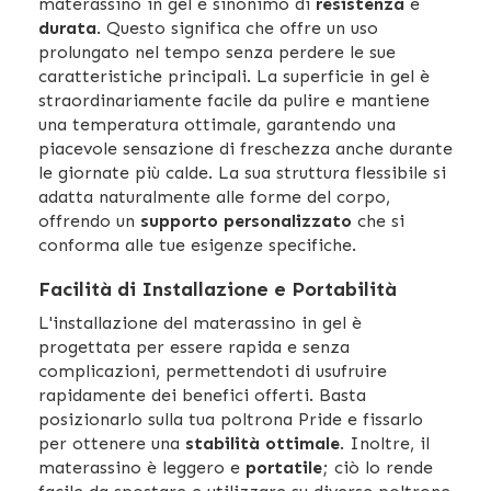
materassino in gel è sinonimo di
resistenza
e
durata
. Questo significa che offre un uso
prolungato nel tempo senza perdere le sue
caratteristiche principali. La superficie in gel è
straordinariamente facile da pulire e mantiene
una temperatura ottimale, garantendo una
piacevole sensazione di freschezza anche durante
le giornate più calde. La sua struttura flessibile si
adatta naturalmente alle forme del corpo,
offrendo un
supporto personalizzato
che si
conforma alle tue esigenze specifiche.
Facilità di Installazione e Portabilità
L'installazione del materassino in gel è
progettata per essere rapida e senza
complicazioni, permettendoti di usufruire
rapidamente dei benefici offerti. Basta
posizionarlo sulla tua poltrona Pride e fissarlo
per ottenere una
stabilità ottimale
. Inoltre, il
materassino è leggero e
portatile
; ciò lo rende