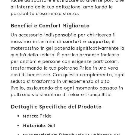
facile da spostare e utilizzare su diverse poltrone
all'interno della tua abitazione, ampliando le
possibilità d'uso senza sforzo.
Benefici e Comfort Migliorato
Un accessorio indispensabile per chi ricerca il
massimo in termini di
comfort
e
supporto
, il
materassino in gel potenzia significativamente la
qualità della seduta. È particolarmente indicato
per anziani e persone con esigenze particolari,
trasformando la tua poltrona Pride in una vera
oasi di benessere. Con questo complemento, ogni
seduta si trasforma in un'esperienza di alto
livello, assicurando che ogni momento passato in
poltrona sia sinonimo di relax e tranquillità.
Dettagli e Specifiche del Prodotto
Marca
: Pride
Materiale
: Gel