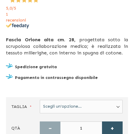
5,0
/5
1
recensioni
Fascia Orione
alta cm.
28
,
progettata sotto la
scrupolosa collaborazione medica; è realizzata in
tessuto millerighe, con interno in spugna di cotone.
Spedizione gratuita
Pagamento in contrassegno disponibile
TAGLIA
−
+
QTÀ