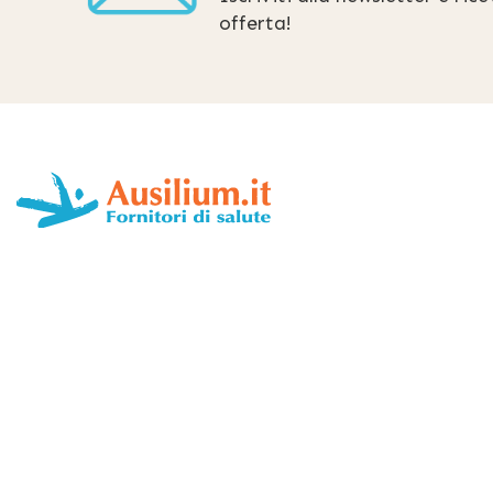
offerta!