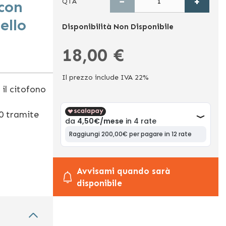
−
+
QTÀ
con
ello
Disponibilità
Non Disponibile
18,00 €
Il prezzo include IVA 22%
il citofono
0 tramite
Avvisami quando sarà
disponibile