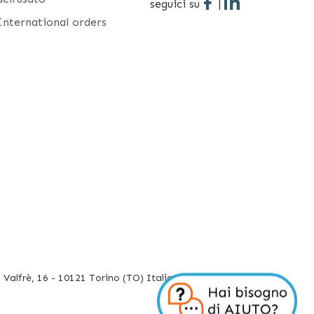
seguici su
|
International orders
Valfrè, 16 - 10121 Torino (TO) Italia