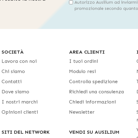
Autorizzo Ausilium ad inviarm
promozionale secondo quanto 
SOCIETÀ
AREA CLIENTI
Lavora con noi
I tuoi ordini
Chi siamo
Modulo resi
Contatti
Controlla spedizione
Dove siamo
Richiedi una consulenza
I nostri marchi
Chiedi informazioni
Opinioni clienti
Newsletter
SITI DEL NETWORK
VENDI SU AUSILIUM