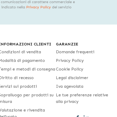
i comunicazioni di carattere commerciale e
indicato nella
Privacy Policy
del servizio
INFORMAZIONI CLIENTI
GARANZIE
Condizioni di vendita
Domande frequenti
Modalità di pagamento
Privacy Policy
Tempi e metodi di consegna
Cookie Policy
Diritto di recesso
Legal disclaimer
Servizi sui prodotti
Iva agevolata
Sopralluogo per prodotti su
Le tue preferenze relative
misura
alla privacy
Valutazione e rivendita
dell'usato