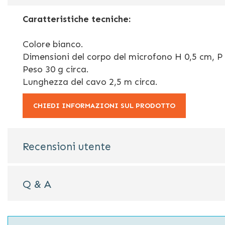
galleria
di
Caratteristiche tecniche:
immagini
Colore bianco.
Dimensioni del corpo del microfono H 0,5 cm, P 
Peso 30 g circa.
Lunghezza del cavo 2,5 m circa.
CHIEDI INFORMAZIONI SUL PRODOTTO
Recensioni utente
Q & A