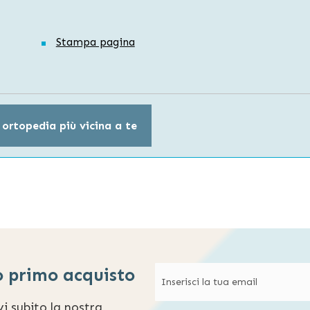
Stampa pagina
 ortopedia più vicina a te
o primo acquisto
evi subito la nostra