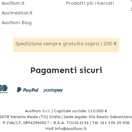
Ausilium.it
Prodotti più ricercati
Ausimedical.it
Ausilium Blog
Spedizione sempre gratuita sopra i 200 €
Pagamenti sicuri
Ausilium S.r.l. | Capitale sociale: 110.000 €
078 Venaria Reale (TO) Italia | Sede legale: Via Beato Sebastiano 
P.IVA/CF. 08942960017 - R.E.A. TO1012156 | Tel. 011 196 20 906
Mail
info@ausilium.it