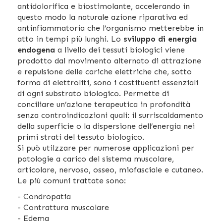
antidolorifica e biostimolante, accelerando in
questo modo la naturale azione riparativa ed
antinfiammatoria che l’organismo metterebbe in
atto in tempi più lunghi. Lo
sviluppo di energia
endogena
a livello dei tessuti biologici viene
prodotto dal movimento alternato di attrazione
e repulsione delle cariche elettriche che, sotto
forma di elettroliti, sono i costituenti essenziali
di ogni substrato biologico. Permette di
conciliare un’azione terapeutica in profondità
senza controindicazioni quali: il surriscaldamento
della superficie o la dispersione dell’energia nei
primi strati del tessuto biologico.
Si può utilzzare per numerose applicazioni per
patologie a carico del sistema muscolare,
articolare, nervoso, osseo, miofasciale e cutaneo.
Le più comuni trattate sono:
- Condropatia
- Contrattura muscolare
- Edema