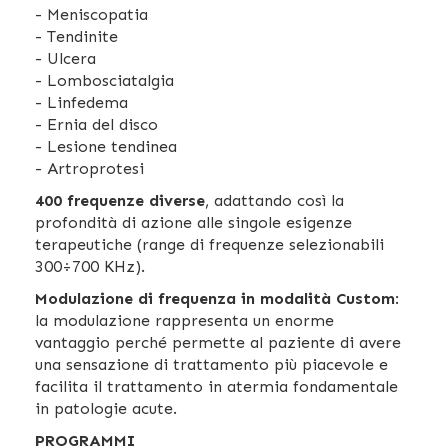
- Meniscopatia
- Tendinite
- Ulcera
- Lombosciatalgia
- Linfedema
- Ernia del disco
- Lesione tendinea
- Artroprotesi
400 frequenze diverse
, adattando così la
profondità di azione alle singole esigenze
terapeutiche (range di frequenze selezionabili
300÷700 KHz).
Modulazione di frequenza in modalità Custom
:
la modulazione rappresenta un enorme
vantaggio perché permette al paziente di avere
una sensazione di trattamento più piacevole e
facilita il trattamento in atermia fondamentale
in patologie acute.
PROGRAMMI