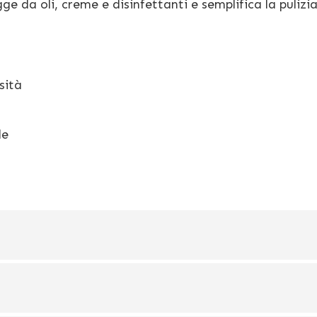
gge da oli, creme e disinfettanti e semplifica la pulizia
sità
le