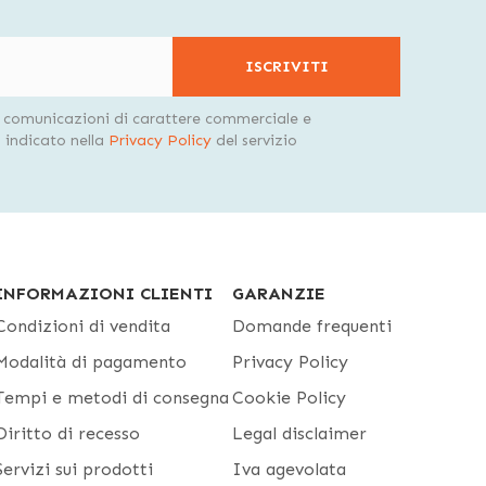
ISCRIVITI
i comunicazioni di carattere commerciale e
indicato nella
Privacy Policy
del servizio
INFORMAZIONI CLIENTI
GARANZIE
Condizioni di vendita
Domande frequenti
Modalità di pagamento
Privacy Policy
Tempi e metodi di consegna
Cookie Policy
Diritto di recesso
Legal disclaimer
Servizi sui prodotti
Iva agevolata