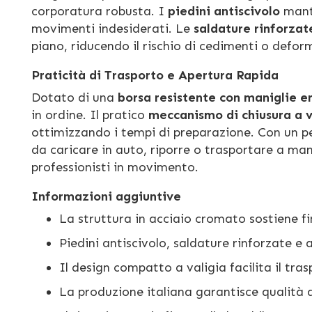
corporatura robusta. I
piedini antiscivolo
mante
movimenti indesiderati. Le
saldature rinforzat
piano, riducendo il rischio di cedimenti o defo
Praticità di Trasporto e Apertura Rapida
Dotato di una
borsa resistente con maniglie 
in ordine. Il pratico
meccanismo di chiusura a v
ottimizzando i tempi di preparazione. Con un pe
da caricare in auto, riporre o trasportare a man
professionisti in movimento.
Informazioni aggiuntive
La struttura in acciaio cromato sostiene fin
Piedini antiscivolo, saldature rinforzate e 
Il design compatto a valigia facilita il tr
La produzione italiana garantisce qualità 