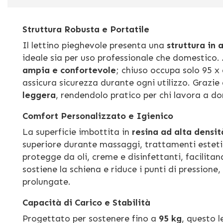
Struttura Robusta e Portatile
Il lettino pieghevole presenta una
struttura in
ideale sia per uso professionale che domestico
ampia e confortevole
; chiuso occupa solo 95 x 
assicura sicurezza durante ogni utilizzo. Grazi
leggera
, rendendolo pratico per chi lavora a d
Comfort Personalizzato e Igienico
La superficie imbottita in
resina ad alta densit
superiore durante massaggi, trattamenti estetic
protegge da oli, creme e disinfettanti, facilita
sostiene la schiena e riduce i punti di pression
prolungate.
Capacità di Carico e Stabilità
Progettato per sostenere fino a
95 kg
, questo l