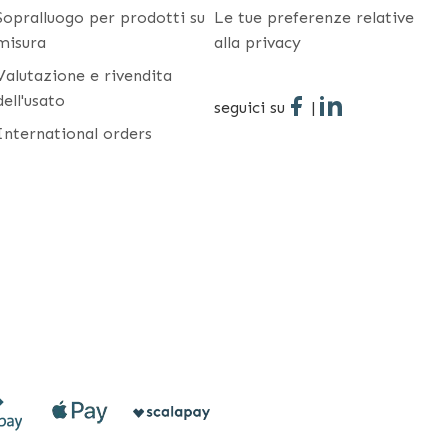
Sopralluogo per prodotti su
Le tue preferenze relative
misura
alla privacy
Valutazione e rivendita
dell'usato
seguici su
|
International orders