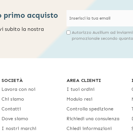
o primo acquisto
evi subito la nostra
Autorizzo Ausilium ad inviarm
promozionale secondo quanto 
SOCIETÀ
AREA CLIENTI
Lavora con noi
I tuoi ordini
Chi siamo
Modulo resi
Contatti
Controlla spedizione
Dove siamo
Richiedi una consulenza
I nostri marchi
Chiedi informazioni