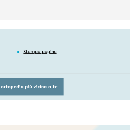
Stampa pagina
 ortopedia più vicina a te