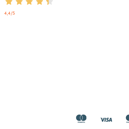
4,4
/5