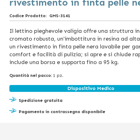
rivestimento in finta pelle n
Codice Prodotto
GMS-3141
Il lettino pieghevole valigia offre una struttura i
cromato robusta, un'imbottitura in resina ad alta
un rivestimento in finta pelle nera lavabile per ga
comfort e facilità di pulizia; si apre e si chiude 
include una borsa e supporta fino a 95 kg.
Quantità nel pacco:
1 pz.
Dispositivo Medico
Spedizione gratuita
Pagamento in contrassegno disponibile