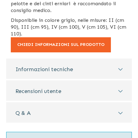
pelotte e dei cinti erniari è raccomandato il
consiglio medico.
Disponibile in colore grigio, nelle misure:
II (cm
90), III (cm 95), IV (cm 100), V (cm 105), VI (cm
110).
CHIEDI INFORMAZIONI SUL PRODOTTO
Informazioni tecniche
Recensioni utente
Q & A