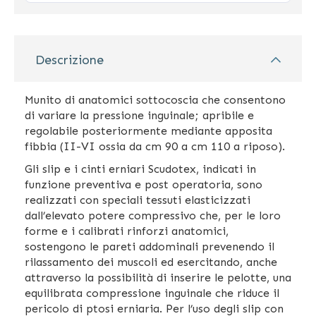
Descrizione
Munito di anatomici sottocoscia che consentono
di variare la pressione inguinale; apribile e
regolabile posteriormente mediante apposita
fibbia (II-VI ossia da cm 90 a cm 110 a riposo).
Gli slip e i cinti erniari Scudotex, indicati in
funzione preventiva e post operatoria, sono
realizzati con speciali tessuti elasticizzati
dall’elevato potere compressivo che, per le loro
forme e i calibrati rinforzi anatomici,
sostengono le pareti addominali prevenendo il
rilassamento dei muscoli ed esercitando, anche
attraverso la possibilità di inserire le pelotte, una
equilibrata compressione inguinale che riduce il
pericolo di ptosi erniaria. Per l’uso degli slip con