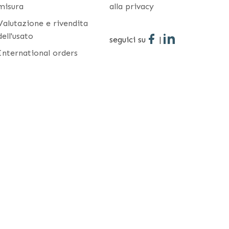
misura
alla privacy
Valutazione e rivendita
dell'usato
seguici su
|
International orders