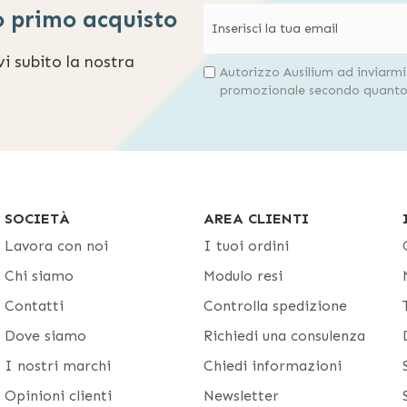
o primo acquisto
evi subito la nostra
Autorizzo Ausilium ad inviarm
promozionale secondo quanto 
SOCIETÀ
AREA CLIENTI
Lavora con noi
I tuoi ordini
Chi siamo
Modulo resi
Contatti
Controlla spedizione
Dove siamo
Richiedi una consulenza
I nostri marchi
Chiedi informazioni
Opinioni clienti
Newsletter