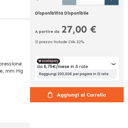
Disponibilità
Disponibile
27,00 €
A partire da
Il prezzo include IVA 22%
pressione
one, mm Hg
Aggiungi al Carrello