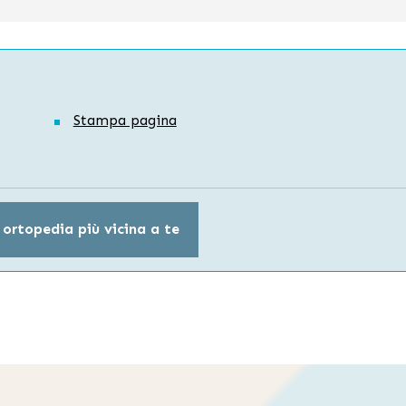
Stampa pagina
 ortopedia più vicina a te