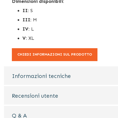
Dimensioni disponibili
:
II
: S
III
: M
IV
: L
V
: XL
CHIEDI INFORMAZIONI SUL PRODOTTO
Informazioni tecniche
Recensioni utente
Q & A