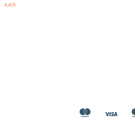
4,4
/5