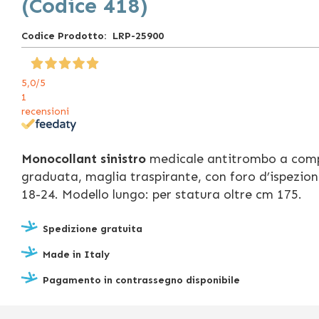
(Codice 418)
Codice Prodotto
LRP-25900
5,0
/5
1
recensioni
Monocollant sinistro
medicale antitrombo a com
graduata, maglia traspirante, con foro d’ispezi
18-24. Modello lungo: per statura oltre cm 175.
Spedizione gratuita
Made in Italy
Pagamento in contrassegno disponibile