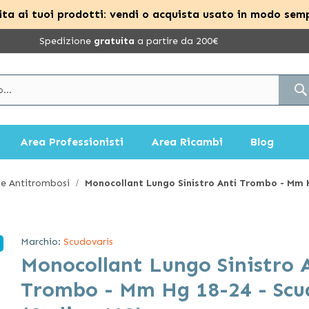
ta ai tuoi prodotti: vendi o acquista usato in modo semp
Spedizione
gratuita
a partire da 200€
Area Professionisti
Area Ricambi
Blog
e Antitrombosi
Monocollant Lungo Sinistro Anti Trombo - Mm H
Marchio:
Scudovaris
Monocollant Lungo Sinistro 
Trombo - Mm Hg 18-24 - Scu