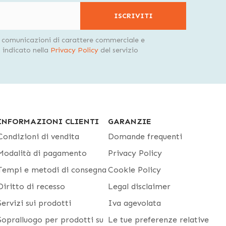
ISCRIVITI
i comunicazioni di carattere commerciale e
indicato nella
Privacy Policy
del servizio
INFORMAZIONI CLIENTI
GARANZIE
Condizioni di vendita
Domande frequenti
Modalità di pagamento
Privacy Policy
Tempi e metodi di consegna
Cookie Policy
Diritto di recesso
Legal disclaimer
Servizi sui prodotti
Iva agevolata
Sopralluogo per prodotti su
Le tue preferenze relative