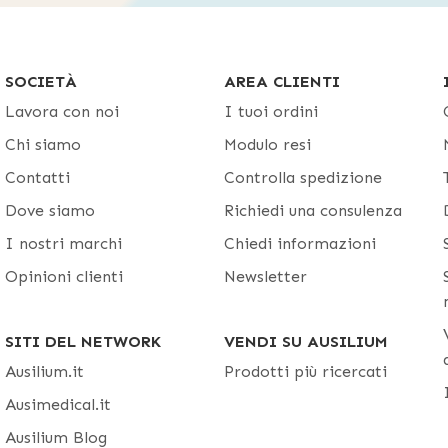
SOCIETÀ
AREA CLIENTI
Lavora con noi
I tuoi ordini
Chi siamo
Modulo resi
Contatti
Controlla spedizione
Dove siamo
Richiedi una consulenza
I nostri marchi
Chiedi informazioni
Opinioni clienti
Newsletter
SITI DEL NETWORK
VENDI SU AUSILIUM
Ausilium.it
Prodotti più ricercati
Ausimedical.it
Ausilium Blog