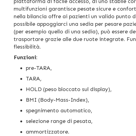
piattaforma di facile accesso, di uno stabile c
multifunzioni garantisce pesate sicure e confor
nella bilancia offre ai pazienti un valido punto
possibile appoggiarci una sedia per pesare pazi
(per esempio quello di una sedia), può essere de
trasportare grazie alle due ruote integrate. Fun
flessibilità.
Funzioni
:
pre-TARA,
TARA,
HOLD (peso bloccato sul display),
BMI (Body-Mass-Index),
spegnimento automatico,
selezione range di pesata,
ammortizzatore.