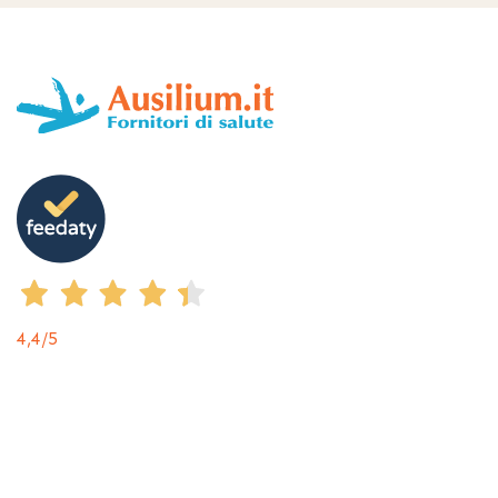
4,4
/5