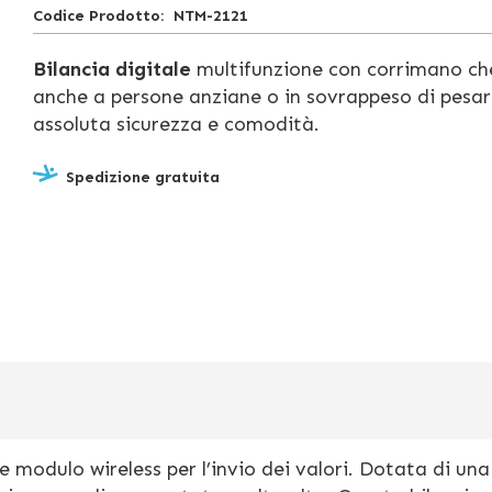
Codice Prodotto
NTM-2121
Bilancia digitale
multifunzione con corrimano ch
anche a persone anziane o in sovrappeso di pesars
assoluta sicurezza e comodità.
Spedizione gratuita
 modulo wireless per l’invio dei valori. Dotata di un