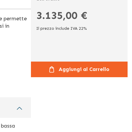
3.135,00 €
e permette
i in
Il prezzo include IVA 22%
Aggiungi al Carrello
a bassa