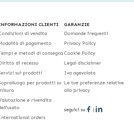
INFORMAZIONI CLIENTI
GARANZIE
Condizioni di vendita
Domande frequenti
Modalità di pagamento
Privacy Policy
Tempi e metodi di consegna
Cookie Policy
Diritto di recesso
Legal disclaimer
Servizi sui prodotti
Iva agevolata
Sopralluogo per prodotti su
Le tue preferenze relative
misura
alla privacy
Valutazione e rivendita
dell'usato
seguici su
|
International orders