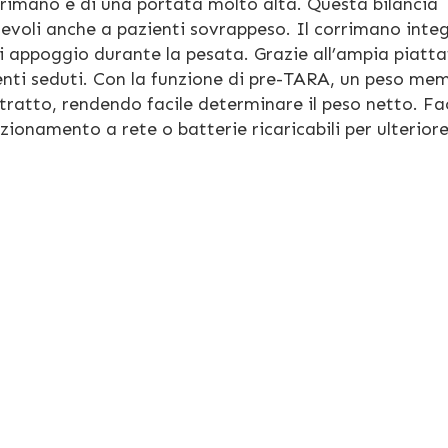
orrimano e di una portata molto alta. Questa bilancia
tevoli anche a pazienti sovrappeso. Il corrimano inte
 di appoggio durante la pesata. Grazie all’ampia piatt
enti seduti. Con la funzione di pre-TARA, un peso me
tratto, rendendo facile determinare il peso netto. Fa
zionamento a rete o batterie ricaricabili per ulterior