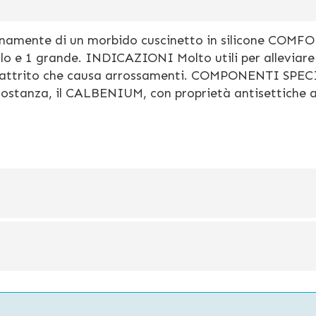
nternamente di un morbido cuscinetto in silicone COMF
olo e 1 grande. INDICAZIONI Molto utili per alleviare
o l'attrito che causa arrossamenti. COMPONENTI SPE
 sostanza, il CALBENIUM, con proprietà antisettiche 