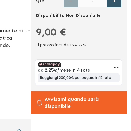
−
+
QTÀ
Disponibilità
Non Disponibile
9,00 €
namente di un
atica
ande.
Il prezzo include IVA 22%
Avvisami quando sarà
disponibile