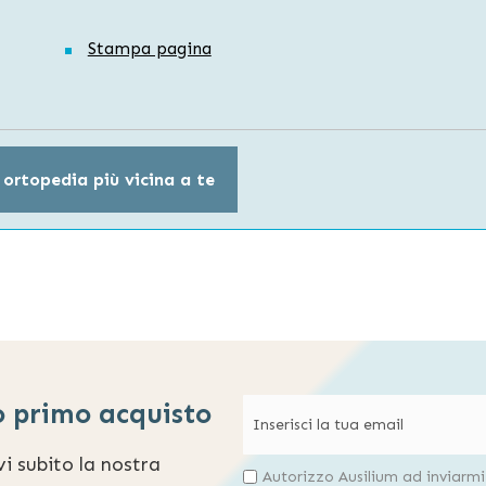
Stampa pagina
 ortopedia più vicina a te
o primo acquisto
evi subito la nostra
Autorizzo Ausilium ad inviarm