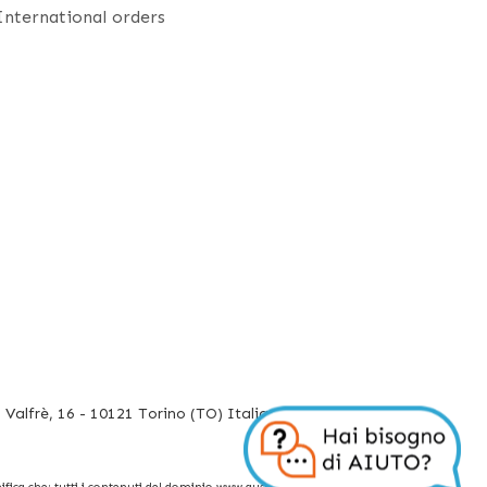
International orders
Valfrè, 16 - 10121 Torino (TO) Italia