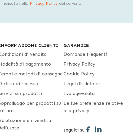
indicato nella
Privacy Policy
del servizio
INFORMAZIONI CLIENTI
GARANZIE
Condizioni di vendita
Domande frequenti
Modalità di pagamento
Privacy Policy
Tempi e metodi di consegna
Cookie Policy
Diritto di recesso
Legal disclaimer
Servizi sui prodotti
Iva agevolata
Sopralluogo per prodotti su
Le tue preferenze relative
misura
alla privacy
Valutazione e rivendita
dell'usato
seguici su
|