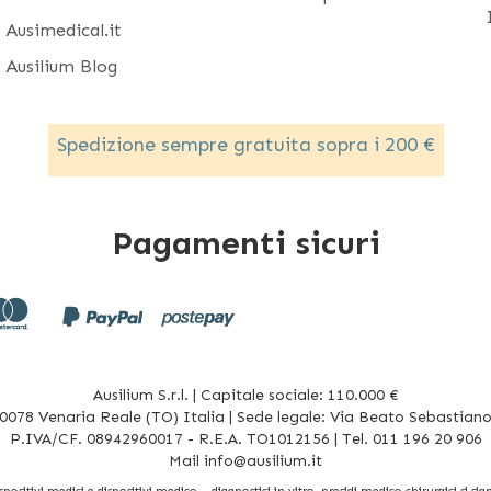
Ausimedical.it
Ausilium Blog
Spedizione sempre gratuita sopra i 200 €
Pagamenti sicuri
Ausilium S.r.l. | Capitale sociale: 110.000 €
078 Venaria Reale (TO) Italia | Sede legale: Via Beato Sebastiano 
P.IVA/CF. 08942960017 - R.E.A. TO1012156 | Tel. 011 196 20 906
Mail
info@ausilium.it