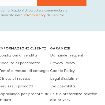
i comunicazioni di carattere commerciale e
indicato nella
Privacy Policy
del servizio
INFORMAZIONI CLIENTI
GARANZIE
Condizioni di vendita
Domande frequenti
Modalità di pagamento
Privacy Policy
Tempi e metodi di consegna
Cookie Policy
Diritto di recesso
Legal disclaimer
Servizi sui prodotti
Iva agevolata
Sopralluogo per prodotti su
Le tue preferenze relative
misura
alla privacy