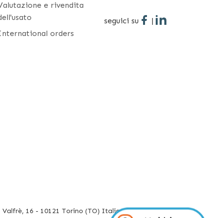
Valutazione e rivendita
dell'usato
seguici su
|
International orders
Valfrè, 16 - 10121 Torino (TO) Italia