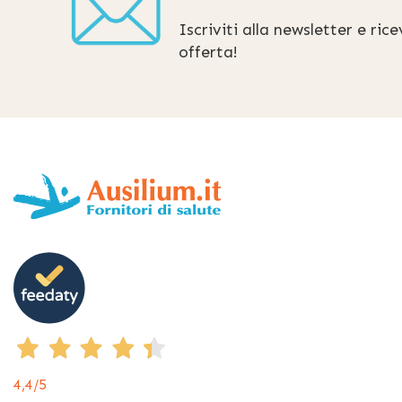
Iscriviti alla newsletter e ric
offerta!
4,4
/5