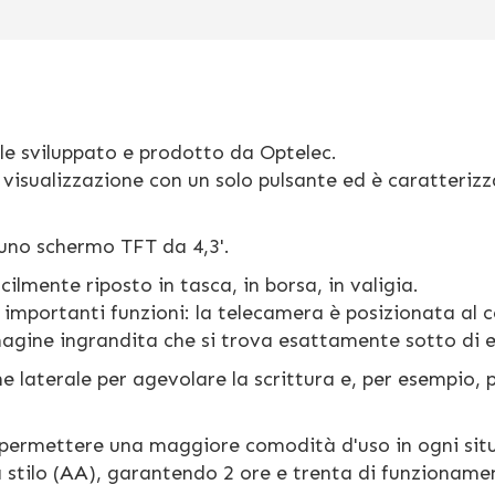
le sviluppato e prodotto da Optelec.
 visualizzazione con un solo pulsante ed è caratteriz
 uno schermo TFT da 4,3'.
cilmente riposto in tasca, in borsa, in valigia.
importanti funzioni: la telecamera è posizionata al c
mmagine ingrandita che si trova esattamente sotto di e
ne laterale per agevolare la scrittura e, per esempio, 
permettere una maggiore comodità d'uso in ogni sit
 a stilo (AA), garantendo 2 ore e trenta di funzioname