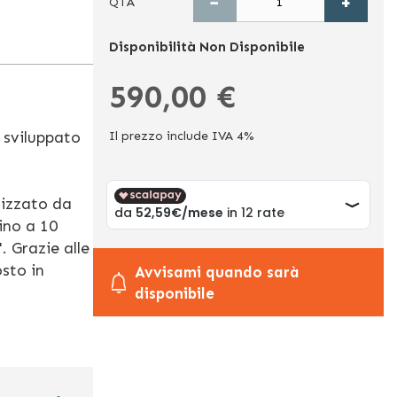
−
+
QTÀ
Disponibilità
Non Disponibile
590,00 €
 sviluppato
Il prezzo include IVA 4%
rizzato da
ino a 10
. Grazie alle
sto in
Avvisami quando sarà
disponibile