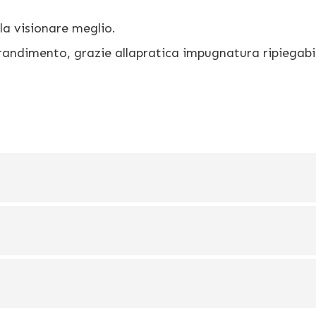
la visionare meglio.
andimento, grazie allapratica impugnatura ripiegabil