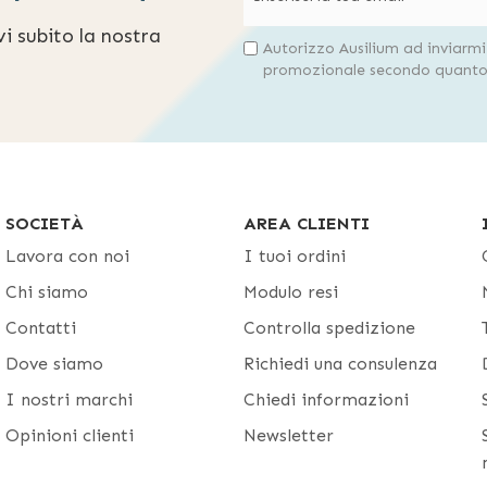
evi subito la nostra
Autorizzo Ausilium ad inviarm
promozionale secondo quanto 
SOCIETÀ
AREA CLIENTI
Lavora con noi
I tuoi ordini
Chi siamo
Modulo resi
Contatti
Controlla spedizione
Dove siamo
Richiedi una consulenza
I nostri marchi
Chiedi informazioni
Opinioni clienti
Newsletter