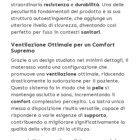
straordinaria
resistenza
e
durabilità
. Una delle
peculiarità fondamentali del prodotto è la sua
struttura autoestinguente, che aggiunge un
ulteriore livello di sicurezza, diventando così
perfetto per l'uso in contesti
sanitari
.
Ventilazione Ottimale per un Comfort
Supremo
Grazie a un design studiato nei minimi dettagli, il
materasso vanta una configurazione che
promuove una
ventilazione
ottimale, riducendo
drasticamente la sudorazione per il paziente.
Questo sistema fa in modo che la
pelle
si
mantenga asciutta e sana, incrementando il
comfort
complessivo percepito. La lastra unica
messa a disposizione risulta versatile, capace di
rispondere a varie esigenze di
supporto
,
contribuendo a migliorare significativamente la
qualità della vita di chi la utilizza.