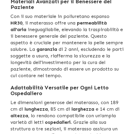
Materiali Avanzati per il Benessere del
Paziente
Con il suo materiale in poliuretano espanso
HR30
, il materasso offre una
permeabilità
all'aria
ineguagliabile, elevando la traspirabilità e
il benessere generale del paziente. Questo
aspetto è cruciale per mantenere la pelle sempre
salubre. La
garanzia
di 2 anni, escludendo le parti
soggette a usura, riafferma la sicurezza e la
longevità dell'investimento per la cura del
paziente, dimostrando di essere un prodotto su
cui contare nel tempo.
Adattabilità Versatile per Ogni Letto
Ospedaliero
Le dimensioni generose del materasso, con 189
cm di
lunghezza
, 85 cm di
larghezza
e 14 cm di
altezza
, lo rendono compatibile con un'ampia
varietà di letti
ospedalieri
. Grazie alla sua
struttura a tre sezioni, il materasso assicura un