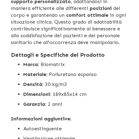
supporto personalizzato
, adattandosi in
maniera efficiente alle differenti
posizioni
del
corpo e garantendo un
comfort ottimale
in ogni
situazione clinica. Questo grado di adattabilità
contribuisce significativamente al benessere e
alla soddisfazione dei pazienti e del personale
sanitario che all'occorrenza deve manipolarlo.
Dettagli e Specifiche del Prodotto
Marca
: Biomatrix
Materiale
: Poliuretano espanso
Densità
: 30 kg/m3
Dimensioni
: 189x85x14 cm
Garanzia
: 2 anni
Informazioni aggiuntive
:
Autoestinguente
Ventilazione ottimale