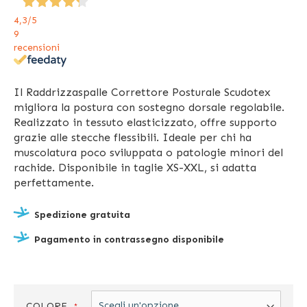
4,3
/5
9
recensioni
Il Raddrizzaspalle Correttore Posturale Scudotex
migliora la postura con sostegno dorsale regolabile.
Realizzato in tessuto elasticizzato, offre supporto
grazie alle stecche flessibili. Ideale per chi ha
muscolatura poco sviluppata o patologie minori del
rachide. Disponibile in taglie XS-XXL, si adatta
perfettamente.
Spedizione gratuita
Pagamento in contrassegno disponibile
COLORE