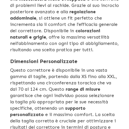
di problemi lievi al rachide. Grazie al suo incrocio
posteriore avanzato e alla
regolazione
addominale
, si ottiene un fit perfetto che
incrementa sia il comfort che l'efficacia generale
del correttore. Disponibile in
colorazioni
naturali e grigie
, offre la massima versatilità
nell'abbinamento con ogni tipo di abbigliamento,
risultando una scelta pratica per tutti.
Dimensioni Personalizzate
Questo correttore è disponibile in una vasta
gamma di taglie, partendo dalla XS fino alla XXL,
rispettando una circonferenza toracica che va
dai 70 ai 124 cm. Questo
range di misure
garantisce che ogni individuo possa selezionare
la taglia più appropriata per le sue necessità
specifiche, ottenendo un
supporto
personalizzato
e il massimo comfort. La scelta
della taglia corretta è cruciale per ottimizzare i
risultati del correttore in termini di postura e