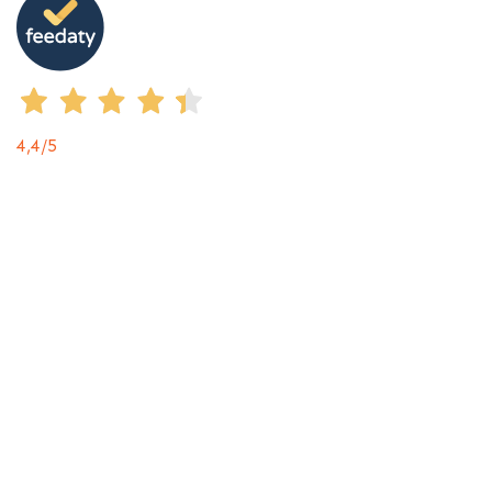
4,4
/5