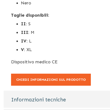
Nero
Taglie disponibili
:
II
: S
III
: M
IV
: L
V
: XL
Dispositivo medico CE
CHIEDI INFORMAZIONI SUL PRODOTTO
Informazioni tecniche