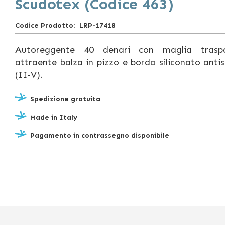
Scudotex (Codice 463)
Codice Prodotto
LRP-17418
Autoreggente 40 denari con maglia traspa
attraente balza in pizzo e bordo siliconato anti
(II-V).
Spedizione gratuita
Made in Italy
Pagamento in contrassegno disponibile