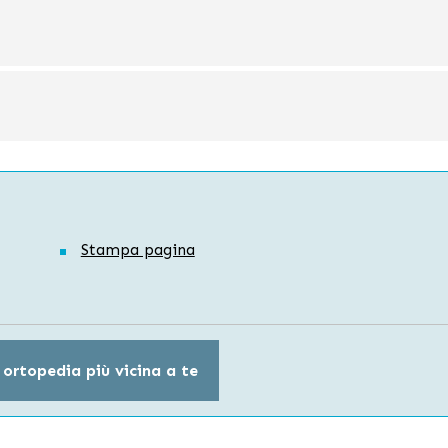
Stampa pagina
 ortopedia più vicina a te