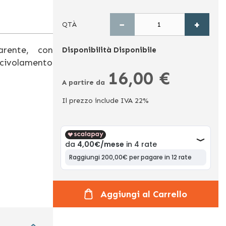
−
+
QTÀ
rente, con
Disponibilità
Disponibile
scivolamento
16,00 €
A partire da
Il prezzo include IVA 22%
Aggiungi al Carrello