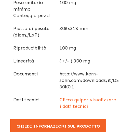
Peso unitario
100 mg
minimo
Conteggio pezzi
Piatto di pesata
308x318 mm
(diam./LxP)
Riproducibilità
100 mg
Linearità
( +/- ) 300 mg
Documenti
http://www.kern-
sohn.com/downloads/it/DS
30K0.1
Dati tecnici
Clicca quiper visualizzare
i dati tecnici
CHIEDI INFORMAZIONI SUL PRODOTTO