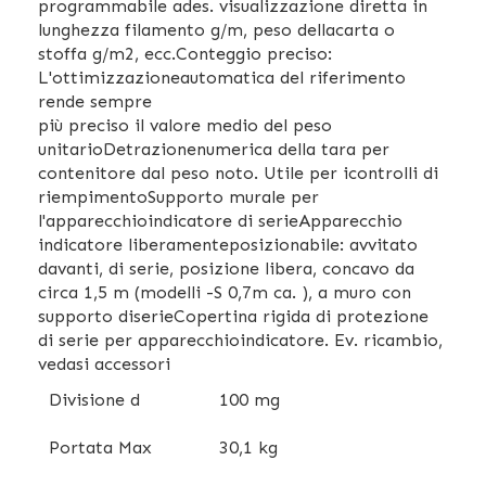
programmabile ades. visualizzazione diretta in
lunghezza filamento g/m, peso dellacarta o
stoffa g/m2, ecc.Conteggio preciso:
L'ottimizzazioneautomatica del riferimento
rende sempre
più preciso il valore medio del peso
unitarioDetrazionenumerica della tara per
contenitore dal peso noto. Utile per icontrolli di
riempimentoSupporto murale per
l'apparecchioindicatore di serieApparecchio
indicatore liberamenteposizionabile: avvitato
davanti, di serie, posizione libera, concavo da
circa 1,5 m (modelli -S 0,7m ca. ), a muro con
supporto diserieCopertina rigida di protezione
di serie per apparecchioindicatore. Ev. ricambio,
vedasi accessori
Divisione d
100 mg
Portata Max
30,1 kg