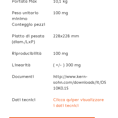
Portata Max
10,1 kg
Peso unitario
100 mg
minimo
Conteggio pezzi
Piatto di pesata
228x228 mm
(diam./LxP)
Riproducibilità
100 mg
Linearità
( +/- ) 300 mg
Documenti
http://www.kern-
sohn.com/downloads/it/DS
10K0.1S
Dati tecnici
Clicca quiper visualizzare
i dati tecnici