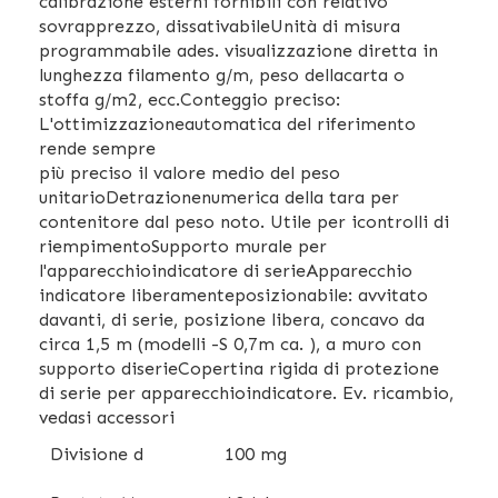
calibrazione esterni fornibili con relativo
sovrapprezzo, dissativabileUnità di misura
programmabile ades. visualizzazione diretta in
lunghezza filamento g/m, peso dellacarta o
stoffa g/m2, ecc.Conteggio preciso:
L'ottimizzazioneautomatica del riferimento
rende sempre
più preciso il valore medio del peso
unitarioDetrazionenumerica della tara per
contenitore dal peso noto. Utile per icontrolli di
riempimentoSupporto murale per
l'apparecchioindicatore di serieApparecchio
indicatore liberamenteposizionabile: avvitato
davanti, di serie, posizione libera, concavo da
circa 1,5 m (modelli -S 0,7m ca. ), a muro con
supporto diserieCopertina rigida di protezione
di serie per apparecchioindicatore. Ev. ricambio,
vedasi accessori
Divisione d
100 mg