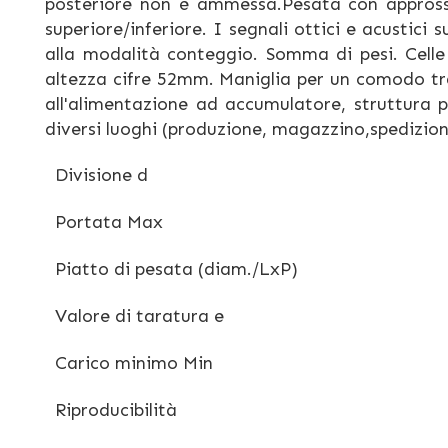
posteriore non è ammessa.Pesata con appross
superiore/inferiore. I segnali ottici e acustic
alla modalità conteggio. Somma di pesi. Celle 
altezza cifre 52mm. Maniglia per un comodo tra
all'alimentazione ad accumulatore, struttura 
diversi luoghi (produzione, magazzino,spedizion
Divisione d
Portata Max
Piatto di pesata (diam./LxP)
Valore di taratura e
Carico minimo Min
Riproducibilità