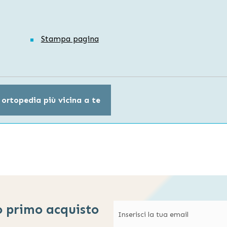
Stampa pagina
 ortopedia più vicina a te
o primo acquisto