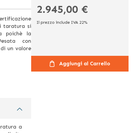
2.945,00 €
ertificazione
Il prezzo include IVA 22%
 taratura si
a poichè la
Pesata con
di un valore
Aggiungi al Carrello
aratura a