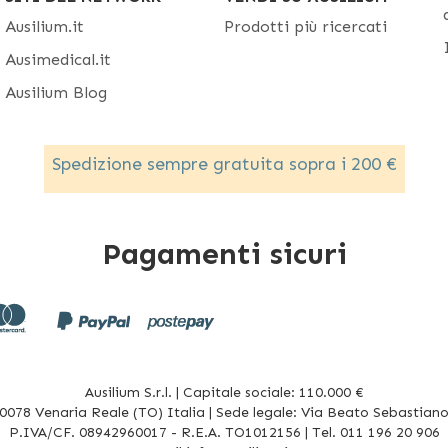
Ausilium.it
Prodotti più ricercati
Ausimedical.it
Ausilium Blog
Spedizione sempre gratuita sopra i 200 €
Pagamenti sicuri
Ausilium S.r.l. | Capitale sociale: 110.000 €
078 Venaria Reale (TO) Italia | Sede legale: Via Beato Sebastiano 
P.IVA/CF. 08942960017 - R.E.A. TO1012156 | Tel. 011 196 20 906