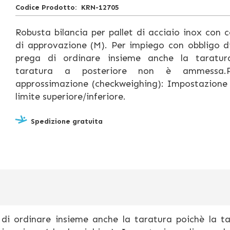
Codice Prodotto
KRN-12705
Robusta bilancia per pallet di acciaio inox con c
di approvazione (M).
Per impiego con obbligo di
prega di ordinare insieme anche la taratur
taratura a posteriore non è ammessa.
approssimazione (checkweighing): Impostazione 
limite superiore/inferiore.
Spedizione gratuita
 di ordinare insieme anche la taratura poichè la t