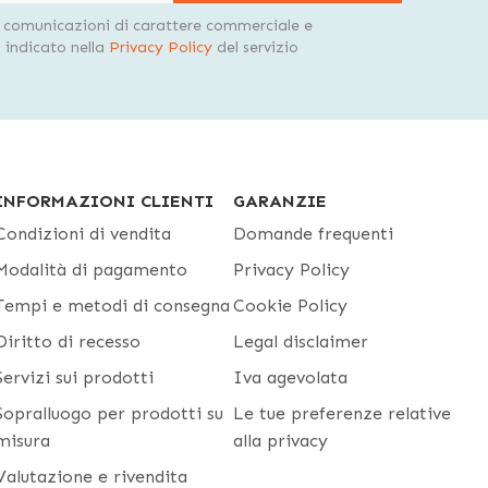
i comunicazioni di carattere commerciale e
indicato nella
Privacy Policy
del servizio
INFORMAZIONI CLIENTI
GARANZIE
Condizioni di vendita
Domande frequenti
Modalità di pagamento
Privacy Policy
Tempi e metodi di consegna
Cookie Policy
Diritto di recesso
Legal disclaimer
Servizi sui prodotti
Iva agevolata
Sopralluogo per prodotti su
Le tue preferenze relative
misura
alla privacy
Valutazione e rivendita