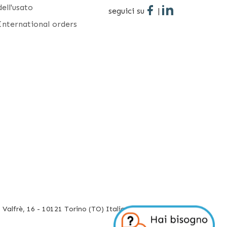
dell'usato
seguici su
|
International orders
Valfrè, 16 - 10121 Torino (TO) Italia