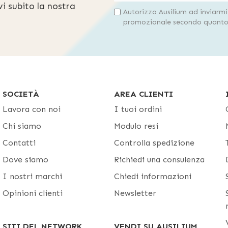
evi subito la nostra
Autorizzo Ausilium ad inviarm
promozionale secondo quanto 
SOCIETÀ
AREA CLIENTI
Lavora con noi
I tuoi ordini
Chi siamo
Modulo resi
Contatti
Controlla spedizione
Dove siamo
Richiedi una consulenza
I nostri marchi
Chiedi informazioni
Opinioni clienti
Newsletter
SITI DEL NETWORK
VENDI SU AUSILIUM