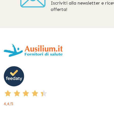
Iscriviti alla newsletter e ric
offerta!
4,4
/5