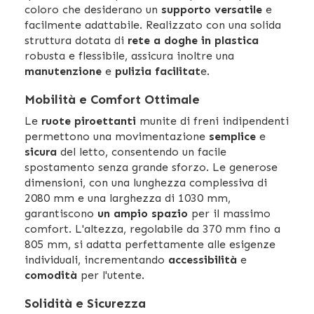
coloro che desiderano un
supporto versatile
e
facilmente adattabile. Realizzato con una solida
struttura dotata di
rete a doghe in plastica
robusta e flessibile, assicura inoltre una
manutenzione
e
pulizia facilitat
e.
Mobilità e Comfort Ottimale
Le
ruote piroettanti
munite di freni indipendenti
permettono una movimentazione
semplice
e
sicura
del letto, consentendo un facile
spostamento senza grande sforzo. Le generose
dimensioni, con una lunghezza complessiva di
2080 mm e una larghezza di 1030 mm,
garantiscono
un ampio spazio
per il massimo
comfort. L'altezza, regolabile da 370 mm fino a
805 mm, si adatta perfettamente alle esigenze
individuali, incrementando
accessibilità
e
comodità
per l'utente.
Solidità e Sicurezza