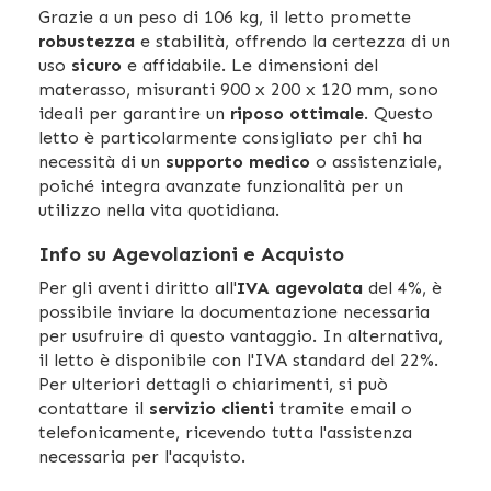
Grazie a un peso di 106 kg, il letto promette
robustezza
e stabilità, offrendo la certezza di un
uso
sicuro
e affidabile. Le dimensioni del
materasso, misuranti 900 x 200 x 120 mm, sono
ideali per garantire un
riposo ottimale
. Questo
letto è particolarmente consigliato per chi ha
necessità di un
supporto medico
o assistenziale,
poiché integra avanzate funzionalità per un
utilizzo nella vita quotidiana.
Info su Agevolazioni e Acquisto
Per gli aventi diritto all'
IVA agevolata
del 4%, è
possibile inviare la documentazione necessaria
per usufruire di questo vantaggio. In alternativa,
il letto è disponibile con l'IVA standard del 22%.
Per ulteriori dettagli o chiarimenti, si può
contattare il
servizio clienti
tramite email o
telefonicamente, ricevendo tutta l'assistenza
necessaria per l'acquisto.