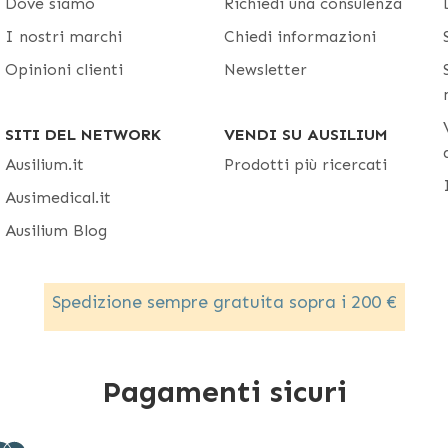
Dove siamo
Richiedi una consulenza
I nostri marchi
Chiedi informazioni
Opinioni clienti
Newsletter
SITI DEL NETWORK
VENDI SU AUSILIUM
Ausilium.it
Prodotti più ricercati
Ausimedical.it
Ausilium Blog
Spedizione sempre gratuita sopra i 200 €
Pagamenti sicuri