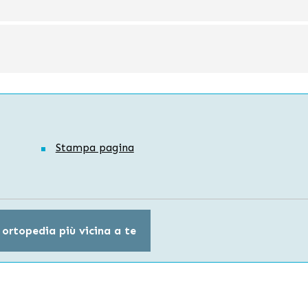
Stampa pagina
 ortopedia più vicina a te