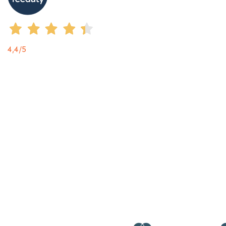
4,4
/5