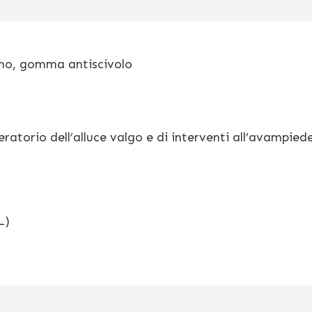
legno, gomma antiscivolo
ratorio dell’alluce valgo e di interventi all’avampied
L)