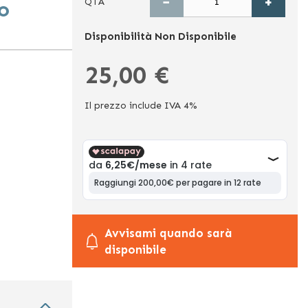
−
+
QTÀ
o
Disponibilità
Non Disponibile
25,00 €
Il prezzo include IVA 4%
Avvisami quando sarà
disponibile