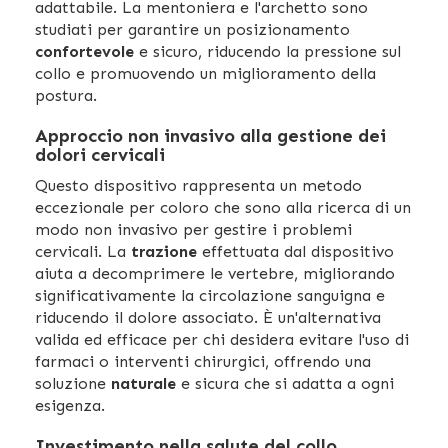
adattabile. La mentoniera e l'archetto sono
studiati per garantire un posizionamento
confortevole
e sicuro, riducendo la pressione sul
collo e promuovendo un miglioramento della
postura.
Approccio non invasivo alla gestione dei
dolori cervicali
Questo dispositivo rappresenta un metodo
eccezionale per coloro che sono alla ricerca di un
modo non invasivo per gestire i problemi
cervicali. La
trazione
effettuata dal dispositivo
aiuta a decomprimere le vertebre, migliorando
significativamente la circolazione sanguigna e
riducendo il dolore associato. È un'alternativa
valida ed efficace per chi desidera evitare l'uso di
farmaci o interventi chirurgici, offrendo una
soluzione
naturale
e sicura che si adatta a ogni
esigenza.
Investimento nella salute del collo