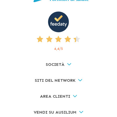
4,4
/5
SOCIETÀ
SITI DEL NETWORK
AREA CLIENTI
VENDI SU AUSILIUM