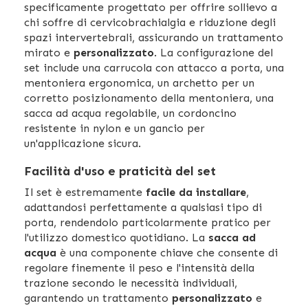
specificamente progettato per offrire sollievo a
chi soffre di cervicobrachialgia e riduzione degli
spazi intervertebrali, assicurando un trattamento
mirato e
personalizzato
. La configurazione del
set include una carrucola con attacco a porta, una
mentoniera ergonomica, un archetto per un
corretto posizionamento della mentoniera, una
sacca ad acqua regolabile, un cordoncino
resistente in nylon e un gancio per
un'applicazione sicura.
Facilità d'uso e praticità del set
Il set è estremamente
facile da installare
,
adattandosi perfettamente a qualsiasi tipo di
porta, rendendolo particolarmente pratico per
l'utilizzo domestico quotidiano. La
sacca ad
acqua
è una componente chiave che consente di
regolare finemente il peso e l'intensità della
trazione secondo le necessità individuali,
garantendo un trattamento
personalizzato
e