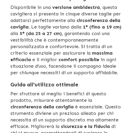
Disponibile in una
versione ambidestra
, questa
cavigliera si presenta in cinque diverse taglie per
adattarsi perfettamente alla
circonferenza della
caviglia
. Le taglie variano dalla
1° (fino a 19 cm)
alla
5° (da 25 a 27 cm)
, garantendo così una
vestibilità che è contemporaneamente
personalizzata e confortevole. Si tratta di un
criterio essenziale per assicurare la
massima
efficacia
e il miglior
comfort possibile
in ogni
situazione d’uso, facendone il compagno ideale
per chiunque necessiti di un supporto affidabile.
Guida all'utilizzo ottimale
Per sfruttare al meglio i benefici di questo
prodotto, misurare attentamente la
circonferenza della caviglia
è essenziale. Questo
strumento diviene un prezioso alleato per chi
necessita di un supporto discreto ma altamente
efficace. Migliorerà la
sicurezza e la fiducia
di
chi si muove, permettendogli di svolgere le