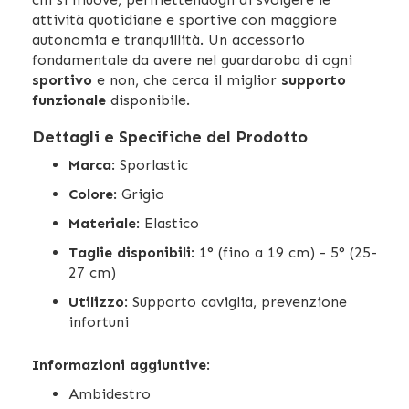
attività quotidiane e sportive con maggiore
autonomia e tranquillità. Un accessorio
fondamentale da avere nel guardaroba di ogni
sportivo
e non, che cerca il miglior
supporto
funzionale
disponibile.
Dettagli e Specifiche del Prodotto
Marca
: Sporlastic
Colore
: Grigio
Materiale
: Elastico
Taglie disponibili
: 1° (fino a 19 cm) - 5° (25-
27 cm)
Utilizzo
: Supporto caviglia, prevenzione
infortuni
Informazioni aggiuntive
:
Ambidestro