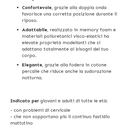
Confortevole
, grazie alla doppia onda
favorisce una corretta posizione durante il
riposo.
Adattabile
, realizzato in memory foam e
materiali poliuretanici visco-elastici ha
elevate proprietà modellanti che si
adattano totalmente ai bisogni del tuo
corpo.
Elegante
, grazie alla fodera in cotone
percalle che riduce anche la sudorazione
notturna.
Indicato per
giovani e adulti di tutte le età:
- con problemi di cervicale
- che non sopportano più il continuo fastidio
mattutino