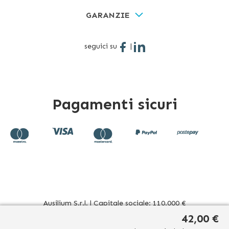
GARANZIE
seguici su
|
Pagamenti sicuri
Ausilium S.r.l. | Capitale sociale: 110.000 €
Sede operativa: Corso Novara 39 - 10078 Venaria Reale (TO)
42,00 €
Italia | Sede legale: Via Beato Sebastiano Valfrè, 16 - 10121