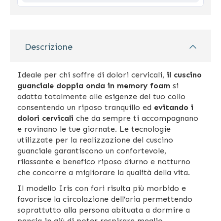
Descrizione
Ideale per chi soffre di dolori cervicali,
il cuscino
guanciale doppia onda in memory foam
si
adatta totalmente alle esigenze del tuo collo
consentendo un riposo tranquillo ed
evitando i
dolori cervicali
che da sempre ti accompagnano
e rovinano le tue giornate. Le tecnologie
utilizzate per la realizzazione del cuscino
guanciale
garantiscono un confortevole,
rilassante e benefico riposo diurno e notturno
che concorre a migliorare la qualità della vita
.
Il modello Iris con fori risulta più morbido e
favorisce la circolazione dell’aria permettendo
soprattutto alla persona abituata a dormire a
pancia in giù di poter respirare meglio.