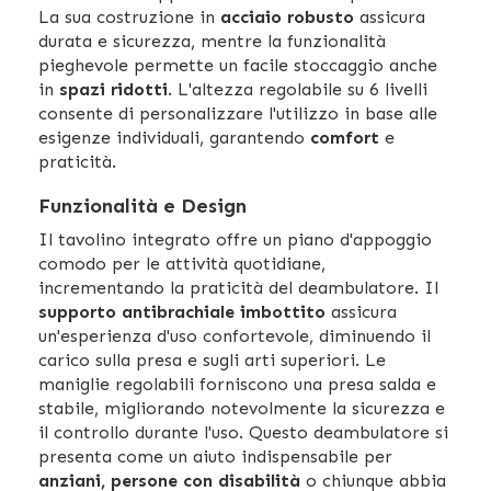
La sua costruzione in
acciaio robusto
assicura
durata e sicurezza, mentre la funzionalità
pieghevole permette un facile stoccaggio anche
in
spazi ridotti
. L'altezza regolabile su 6 livelli
consente di personalizzare l'utilizzo in base alle
esigenze individuali, garantendo
comfort
e
praticità.
Funzionalità e Design
Il tavolino integrato offre un piano d'appoggio
comodo per le attività quotidiane,
incrementando la praticità del deambulatore. Il
supporto antibrachiale imbottito
assicura
un'esperienza d'uso confortevole, diminuendo il
carico sulla presa e sugli arti superiori. Le
maniglie regolabili forniscono una presa salda e
stabile, migliorando notevolmente la sicurezza e
il controllo durante l'uso. Questo deambulatore si
presenta come un aiuto indispensabile per
anziani, persone con disabilità
o chiunque abbia