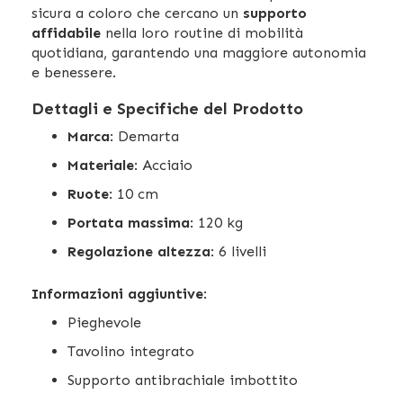
sicura a coloro che cercano un
supporto
affidabile
nella loro routine di mobilità
quotidiana, garantendo una maggiore autonomia
e benessere.
Dettagli e Specifiche del Prodotto
Marca
: Demarta
Materiale
: Acciaio
Ruote
: 10 cm
Portata massima
: 120 kg
Regolazione altezza
: 6 livelli
Informazioni aggiuntive
:
Pieghevole
Tavolino integrato
Supporto antibrachiale imbottito