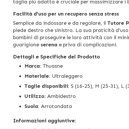
taglia più adatta è cruciale per massimizzare i b
Facilità d'uso per un recupero senza stress
Semplice da indossare e da regolare, il
Tutore P
piede destro che sinistro. La sua praticità d'us
bambini di proseguire le loro attività con il mi
guarigione
serena
e priva di complicazioni.
Dettagli e Specifiche del Prodotto
Marca
: Thuasne
Materiale
: Ultraleggero
Taglie disponibili
: S (16-25), M (25-31), L 
Utilizzo
: Ambidestro
Suola
: Arrotondata
Informazioni aggiuntive
: