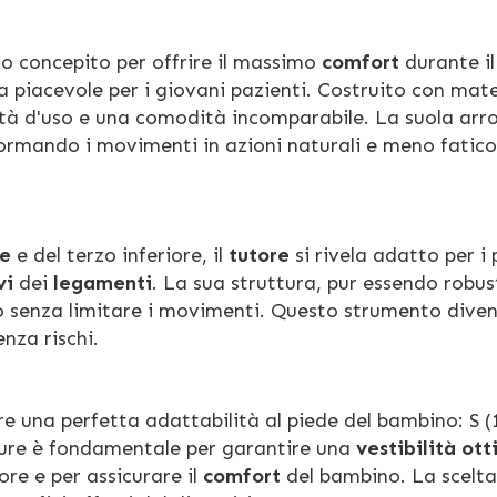
o concepito per offrire il massimo
comfort
durante il
 piacevole per i giovani pazienti. Costruito con mate
icità d'uso e una comodità incomparabile. La suola ar
formando i movimenti in azioni naturali e meno fatico
e
e del terzo inferiore, il
tutore
si rivela adatto per i
vi
dei
legamenti
. La sua struttura, pur essendo robus
o senza limitare i movimenti. Questo strumento diven
nza rischi.
e una perfetta adattabilità al piede del bambino: S (
ure è fondamentale per garantire una
vestibilità ot
ore e per assicurare il
comfort
del bambino. La scelta