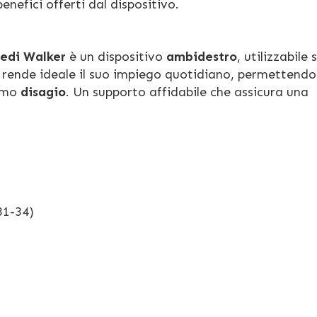
enefici offerti dal dispositivo.
edi Walker
è un dispositivo
ambidestro
, utilizzabile s
o rende ideale il suo impiego quotidiano, permettendo
nimo
disagio
. Un supporto affidabile che assicura una
(31-34)