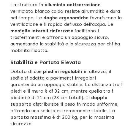
La struttura in
alluminio anticorrosione
verniciato bianco caldo resiste all’umidità e dura
nel tempo. Le
doghe ergonomiche
favoriscono la
ventilazione e il rapido deflusso dell’acqua. Le
maniglie laterali rinforzate
facilitano i
trasferimenti e offrono un appoggio sicuro,
aumentando la stabilità e la sicurezza per chi ha
mobilità ridotta.
Stabilità e Portata Elevata
Dotato di due
piedini regolabili
in altezza, il
sedile si adatta a pavimenti irregolari
garantendo un appoggio stabile. La distanza tra i
piedi e il muro è di 32 cm, mentre quella tra i
piedini è di 21 cm (23 cm totali). Il
doppio
supporto
distribuisce il peso in modo uniforme,
offrendo una seduta estremamente stabile. La
portata massima
è di 200 kg, per la massima
sicurezza.