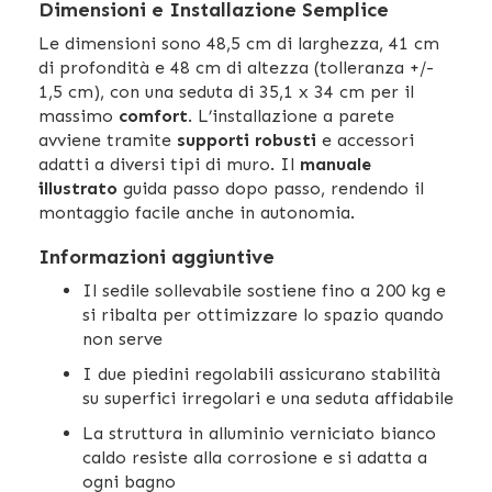
Dimensioni e Installazione Semplice
Le dimensioni sono 48,5 cm di larghezza, 41 cm
di profondità e 48 cm di altezza (tolleranza +/-
1,5 cm), con una seduta di 35,1 x 34 cm per il
massimo
comfort
. L’installazione a parete
avviene tramite
supporti robusti
e accessori
adatti a diversi tipi di muro. Il
manuale
illustrato
guida passo dopo passo, rendendo il
montaggio facile anche in autonomia.
Informazioni aggiuntive
Il sedile sollevabile sostiene fino a 200 kg e
si ribalta per ottimizzare lo spazio quando
non serve
I due piedini regolabili assicurano stabilità
su superfici irregolari e una seduta affidabile
La struttura in alluminio verniciato bianco
caldo resiste alla corrosione e si adatta a
ogni bagno