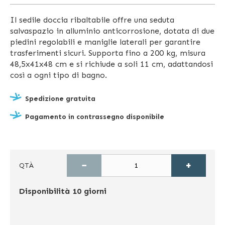
Il sedile doccia ribaltabile offre una seduta
salvaspazio in alluminio anticorrosione, dotata di due
piedini regolabili e maniglie laterali per garantire
trasferimenti sicuri. Supporta fino a 200 kg, misura
48,5x41x48 cm e si richiude a soli 11 cm, adattandosi
così a ogni tipo di bagno.
Spedizione gratuita
Pagamento in contrassegno disponibile
−
+
QTÀ
Disponibilità
10 giorni