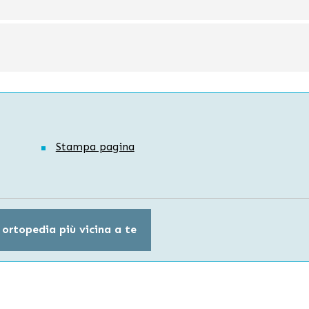
Stampa pagina
 ortopedia più vicina a te