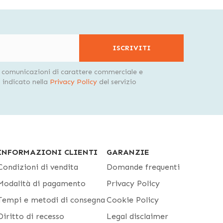
ISCRIVITI
i comunicazioni di carattere commerciale e
indicato nella
Privacy Policy
del servizio
INFORMAZIONI CLIENTI
GARANZIE
Condizioni di vendita
Domande frequenti
Modalità di pagamento
Privacy Policy
Tempi e metodi di consegna
Cookie Policy
Diritto di recesso
Legal disclaimer