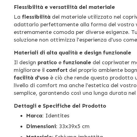
Flessibilità e versatilità del materiale
La
flessibilità
del materiale utilizzato nel copr
adattarlo perfettamente alla forma del vostro
estremamente comoda per diverse esigenze. Tuttav
soluzione non ottimizza l'esperienza d'uso come
Materiali di alta qualità e design funzionale
Il design
pratico
e
funzionale
del copriwater mo
migliorare il
comfort
del proprio ambiente bagn
facilità d'uso
è ciò che rende questo prodotto u
livello di comfort ma anche l'estetica del vostro
semplice, garantendo così una lunga durata nel
Dettagli e Specifiche del Prodotto
Marca
: Identites
Dimensioni
: 33x39x5 cm
Materiale
: Schiuma imbottita