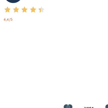
4,4
/5