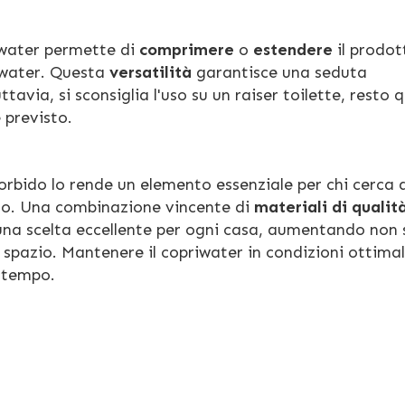
iwater permette di
comprimere
o
estendere
il prodot
 water. Questa
versatilità
garantisce una seduta
ia, si sconsiglia l'uso su un raiser toilette, resto 
 previsto.
rbido lo rende un elemento essenziale per chi cerca 
o. Una combinazione vincente di
materiali di qualit
na scelta eccellente per ogni casa, aumentando non s
 spazio. Mantenere il copriwater in condizioni ottimal
 tempo.