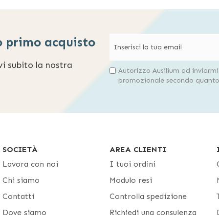
o primo acquisto
evi subito la nostra
Autorizzo Ausilium ad inviarm
promozionale secondo quanto 
SOCIETÀ
AREA CLIENTI
Lavora con noi
I tuoi ordini
Chi siamo
Modulo resi
Contatti
Controlla spedizione
Dove siamo
Richiedi una consulenza