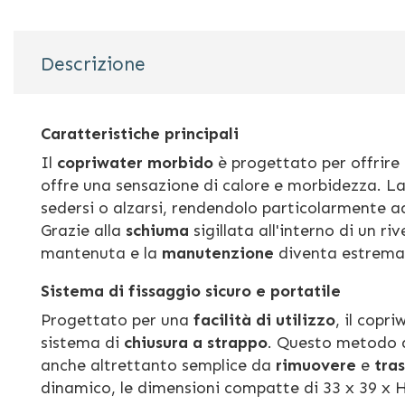
Descrizione
Caratteristiche principali
Il
copriwater morbido
è progettato per offrire
offre una sensazione di calore e morbidezza. L
sedersi o alzarsi, rendendolo particolarmente a
Grazie alla
schiuma
sigillata all'interno di un r
mantenuta e la
manutenzione
diventa estrema
Sistema di fissaggio sicuro e portatile
Progettato per una
facilità di utilizzo
, il copr
sistema di
chiusura a strappo
. Questo metodo as
anche altrettanto semplice da
rimuovere
e
tra
dinamico, le dimensioni compatte di 33 x 39 x 