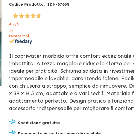
Codice Prodotto
IDN-67658
4,7
/5
27
recensioni
Il copriwater morbido offre comfort eccezionale
imbottita. Altezza maggiore riduce lo sforzo per 
ideale per praticità. Schiuma saldata in rivestim
impermeabile e lavabile, garantendo igiene. Facil
con chiusura a strappo, semplice da rimuovere. D
x 39 x H 5 cm, adattabile a vari sedili. Materiale f
adattamento perfetto. Design pratico e funziona
accessorio indispensabile per migliorare il comfor
Spedizione gratuita
Pagamento in contrassegno disponibile