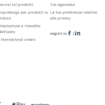
Servizi sui prodotti
Iva agevolata
Sopralluogo per prodotti su
Le tue preferenze relative
misura
alla privacy
Valutazione e rivendita
dell'usato
seguici su
|
International orders