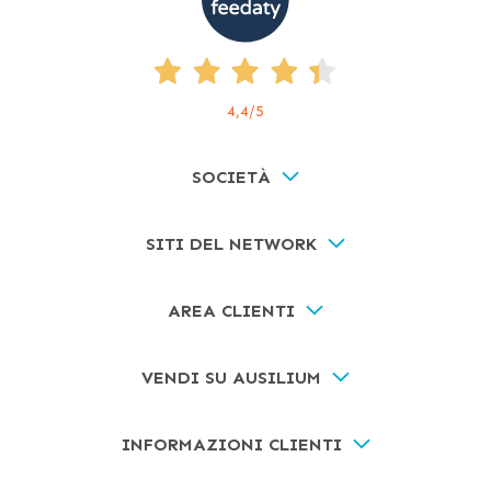
4,4
/5
SOCIETÀ
SITI DEL NETWORK
AREA CLIENTI
VENDI SU AUSILIUM
INFORMAZIONI CLIENTI