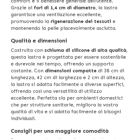
comfort e il benessere generale dell'utente.
Grazie ai
fori di 1,4 cm di diametro
, la lastra
garantisce una ventilazione eccellente,
promuovendo la
rigenerazione dei tessuti
e
mantenendo la pelle piacevolmente asciutta.
Qualità e dimensioni
Costruita con
schiuma di silicone di alta qualità
,
questa lastra è progettata per essere sostenibile
e durevole nel tempo, offrendo un supporto
costante. Con
dimensioni compatte
di 38 cm di
lunghezza, 42 cm di larghezza e 2 cm di altezza,
la lastra si adatta facilmente a diverse superfici,
offrendo così una versatilità di utilizzo
eccellente. Perfetta sia per ambienti domestici
che per strutture sanitarie, migliora la vostra
qualità di vita e si adatta facilmente ai bisogni
individuali.
Consigli per una maggiore comodità