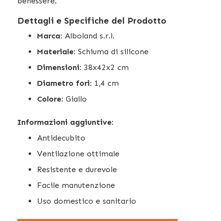
benessere.
Dettagli e Specifiche del Prodotto
Marca
: Alboland s.r.l.
Materiale
: Schiuma di silicone
Dimensioni
: 38x42x2 cm
Diametro fori
: 1,4 cm
Colore
: Giallo
Informazioni aggiuntive
:
Antidecubito
Ventilazione ottimale
Resistente e durevole
Facile manutenzione
Uso domestico e sanitario