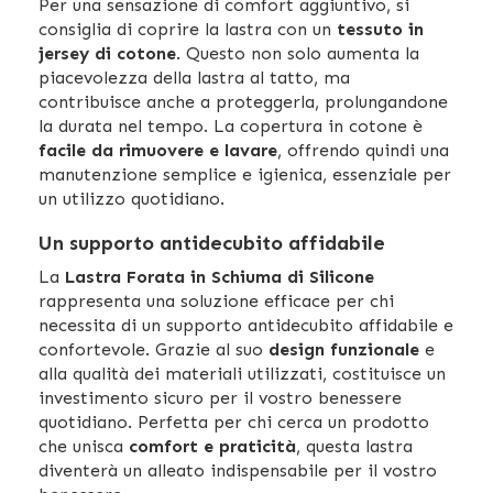
Per una sensazione di comfort aggiuntivo, si
consiglia di coprire la lastra con un
tessuto in
jersey di cotone
. Questo non solo aumenta la
piacevolezza della lastra al tatto, ma
contribuisce anche a proteggerla, prolungandone
la durata nel tempo. La copertura in cotone è
facile da rimuovere e lavare
, offrendo quindi una
manutenzione semplice e igienica, essenziale per
un utilizzo quotidiano.
Un supporto antidecubito affidabile
La
Lastra Forata in Schiuma di Silicone
rappresenta una soluzione efficace per chi
necessita di un supporto antidecubito affidabile e
confortevole. Grazie al suo
design funzionale
e
alla qualità dei materiali utilizzati, costituisce un
investimento sicuro per il vostro benessere
quotidiano. Perfetta per chi cerca un prodotto
che unisca
comfort e praticità
, questa lastra
diventerà un alleato indispensabile per il vostro