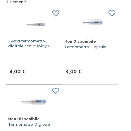
3
elementi
all'utilizzatore di controllare il proprio stato di salute senza
uscire dalla proprio zona di comfort, ovvero casa propria.
Kyara termometro
Non Disponibile
digitale con display LCD,
Termometro Digitale
lettura in 60 secondi,
impermeabile, segnale
acustico
4,00 €
3,00 €
Non Disponibile
Termometro Digitale