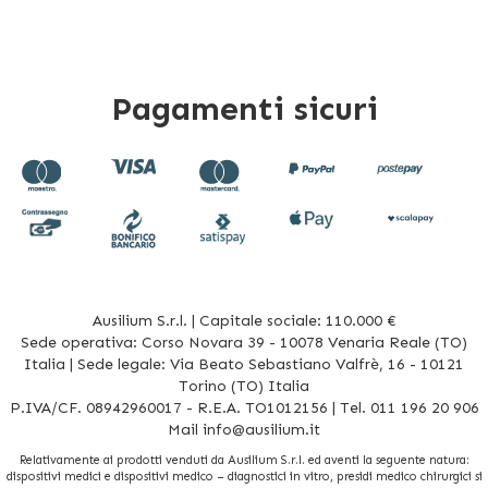
Pagamenti sicuri
Ausilium S.r.l. | Capitale sociale: 110.000 €
Sede operativa: Corso Novara 39 - 10078 Venaria Reale (TO)
Italia | Sede legale: Via Beato Sebastiano Valfrè, 16 - 10121
Torino (TO) Italia
P.IVA/CF. 08942960017 - R.E.A. TO1012156 | Tel. 011 196 20 906
Mail
info@ausilium.it
Relativamente ai prodotti venduti da Ausilium S.r.l. ed aventi la seguente natura:
dispositivi medici e dispositivi medico – diagnostici in vitro, presidi medico chirurgici si