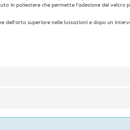
suto in poliestere che permette l’adesione del velcro 
e dell’arto superiore nelle lussazioni e dopo un inter