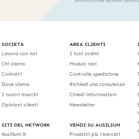
promozionale secondo quanto 
SOCIETÀ
AREA CLIENTI
Lavora con noi
I tuoi ordini
Chi siamo
Modulo resi
Contatti
Controlla spedizione
Dove siamo
Richiedi una consulenza
I nostri marchi
Chiedi informazioni
Opinioni clienti
Newsletter
SITI DEL NETWORK
VENDI SU AUSILIUM
Ausilium.it
Prodotti più ricercati