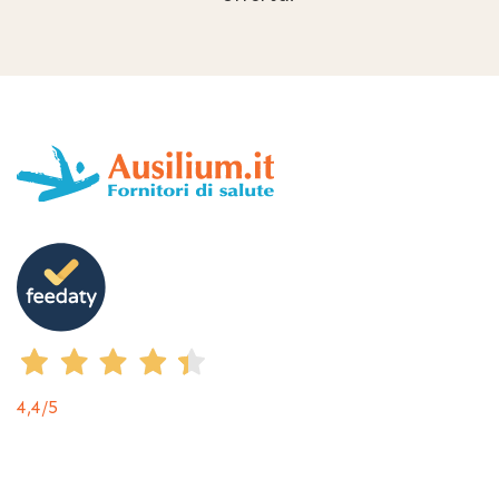
4,4
/5