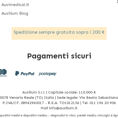
Ausimedical.it
Ausilium Blog
Spedizione sempre gratuita sopra i 200 €
Pagamenti sicuri
Ausilium S.r.l. | Capitale sociale: 110.000 €
078 Venaria Reale (TO) Italia | Sede legale: Via Beato Sebastiano 
P.IVA/CF. 08942960017 - R.E.A. TO1012156 | Tel. 011 196 20 906
Mail
info@ausilium.it
sitivi medici e dispositivi medico – diagnostici in vitro, presidi medico chirurgici si signi