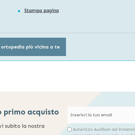
Stampa pagina
 ortopedia più vicina a te
o primo acquisto
evi subito la nostra
Autorizzo Ausilium ad inviarm