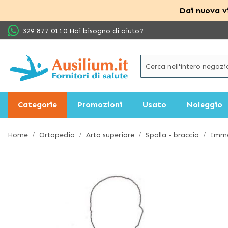
Dai nuova vi
Salta
329 877 0110
Hai bisogno di aiuto?
al
contenuto
Categorie
Promozioni
Usato
Noleggio
Home
Ortopedia
Arto superiore
Spalla - braccio
Immo
Vai
alla
fine
della
galleria