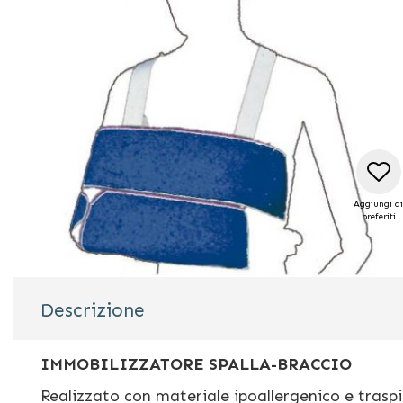
di
immagini
Aggiungi ai
preferiti
Vai
all'inizio
Descrizione
della
galleria
di
IMMOBILIZZATORE SPALLA-BRACCIO
immagini
Realizzato con materiale ipoallergenico e tras