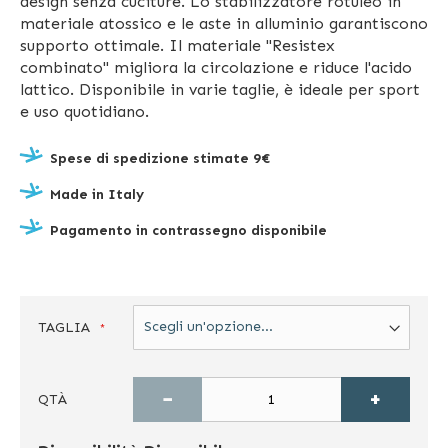
design senza cuciture. Lo stabilizzatore rotuleo in
materiale atossico e le aste in alluminio garantiscono
supporto ottimale. Il materiale "Resistex
combinato" migliora la circolazione e riduce l'acido
lattico. Disponibile in varie taglie, è ideale per sport
e uso quotidiano.
Spese di spedizione stimate 9€
Made in Italy
Pagamento in contrassegno disponibile
TAGLIA
−
+
QTÀ