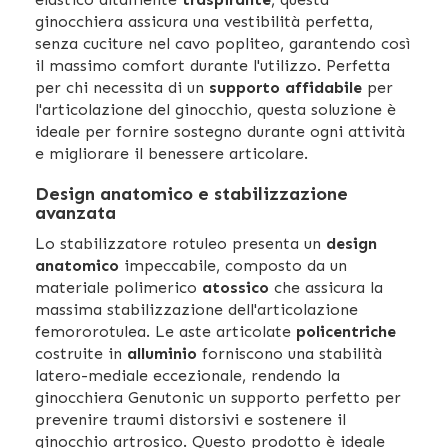
ginocchiera assicura una vestibilità perfetta,
senza cuciture nel cavo popliteo, garantendo così
il massimo comfort durante l'utilizzo. Perfetta
per chi necessita di un
supporto affidabile
per
l'articolazione del ginocchio, questa soluzione è
ideale per fornire sostegno durante ogni attività
e migliorare il benessere articolare.
Design anatomico e stabilizzazione
avanzata
Lo stabilizzatore rotuleo presenta un
design
anatomico
impeccabile, composto da un
materiale polimerico
atossico
che assicura la
massima stabilizzazione dell'articolazione
femororotulea. Le aste articolate
policentriche
costruite in
alluminio
forniscono una stabilità
latero-mediale eccezionale, rendendo la
ginocchiera Genutonic un supporto perfetto per
prevenire traumi distorsivi e sostenere il
ginocchio artrosico. Questo prodotto è ideale