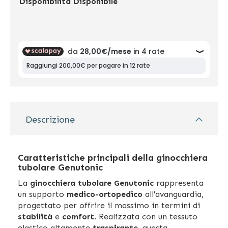
Disponibilità
Disponibile
Descrizione
Caratteristiche principali della ginocchiera
tubolare Genutonic
La
ginocchiera tubolare Genutonic
rappresenta
un supporto
medico-ortopedico
all'avanguardia,
progettato per offrire il massimo in termini di
stabilità
e
comfort
. Realizzata con un tessuto
elastico altamente
traspirante
, questa