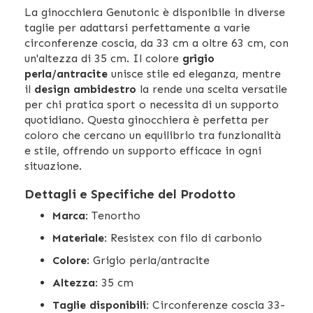
La ginocchiera Genutonic è disponibile in diverse
taglie per adattarsi perfettamente a varie
circonferenze coscia, da 33 cm a oltre 63 cm, con
un'altezza di 35 cm. Il colore
grigio
perla/antracite
unisce stile ed eleganza, mentre
il
design ambidestro
la rende una scelta versatile
per chi pratica sport o necessita di un supporto
quotidiano. Questa ginocchiera è perfetta per
coloro che cercano un equilibrio tra funzionalità
e stile, offrendo un supporto efficace in ogni
situazione.
Dettagli e Specifiche del Prodotto
Marca
: Tenortho
Materiale
: Resistex con filo di carbonio
Colore
: Grigio perla/antracite
Altezza
: 35 cm
Taglie disponibili
: Circonferenze coscia 33-