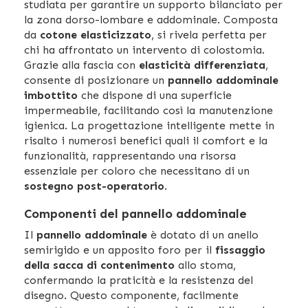
studiata per garantire un supporto bilanciato per
la zona dorso-lombare e addominale. Composta
da
cotone elasticizzato
, si rivela perfetta per
chi ha affrontato un intervento di colostomia.
Grazie alla fascia con
elasticità differenziata
,
consente di posizionare un
pannello addominale
imbottito
che dispone di una superficie
impermeabile, facilitando così la manutenzione
igienica. La progettazione intelligente mette in
risalto i numerosi benefici quali il comfort e la
funzionalità, rappresentando una risorsa
essenziale per coloro che necessitano di un
sostegno post-operatorio
.
Componenti del pannello addominale
Il
pannello addominale
è dotato di un anello
semirigido e un apposito foro per il
fissaggio
della sacca di contenimento
allo stoma,
confermando la praticità e la resistenza del
disegno. Questo componente, facilmente