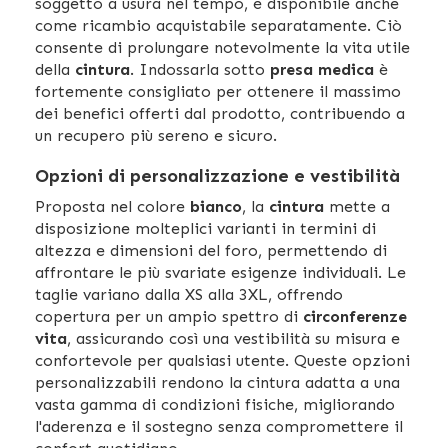
soggetto a usura nel tempo, è disponibile anche
come ricambio acquistabile separatamente. Ciò
consente di prolungare notevolmente la vita utile
della
cintura
. Indossarla sotto
presa medica
è
fortemente consigliato per ottenere il massimo
dei benefici offerti dal prodotto, contribuendo a
un recupero più sereno e sicuro.
Opzioni di personalizzazione e vestibilità
Proposta nel colore
bianco
, la
cintura
mette a
disposizione molteplici varianti in termini di
altezza e dimensioni del foro, permettendo di
affrontare le più svariate esigenze individuali. Le
taglie variano dalla XS alla 3XL, offrendo
copertura per un ampio spettro di
circonferenze
vita
, assicurando così una vestibilità su misura e
confortevole per qualsiasi utente. Queste opzioni
personalizzabili rendono la cintura adatta a una
vasta gamma di condizioni fisiche, migliorando
l'aderenza e il sostegno senza compromettere il