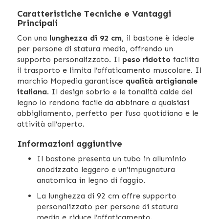
Caratteristiche Tecniche e Vantaggi
Principali
Con una
lunghezza di 92 cm
, il bastone è ideale
per persone di statura media, offrendo un
supporto personalizzato. Il
peso ridotto
facilita
il trasporto e limita l’affaticamento muscolare. Il
marchio Mopedia garantisce
qualità artigianale
italiana
. Il design sobrio e le tonalità calde del
legno lo rendono facile da abbinare a qualsiasi
abbigliamento, perfetto per l’uso quotidiano e le
attività all’aperto.
Informazioni aggiuntive
Il bastone presenta un tubo in alluminio
anodizzato leggero e un’impugnatura
anatomica in legno di faggio.
La lunghezza di 92 cm offre supporto
personalizzato per persone di statura
media e riduce l’affaticamento.