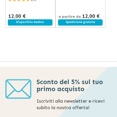
12,00 €
12,00 €
a partire da
Spedizione gratuita
Dispositivo medico
Spedizione gratuita
Sconto del 5% sul tuo
primo acquisto
Iscriviti alla newsletter e ricevi
subito la nostra offerta!