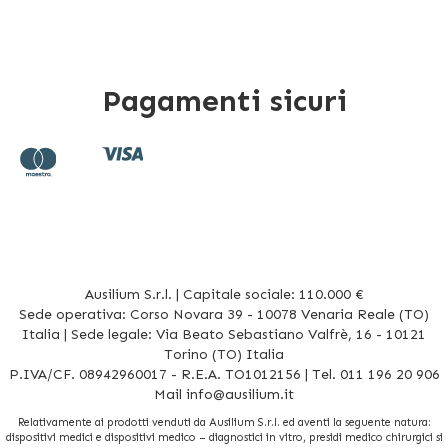
Pagamenti sicuri
Ausilium S.r.l. | Capitale sociale: 110.000 €
Sede operativa: Corso Novara 39 - 10078 Venaria Reale (TO)
Italia | Sede legale: Via Beato Sebastiano Valfrè, 16 - 10121
Torino (TO) Italia
P.IVA/CF. 08942960017 - R.E.A. TO1012156 | Tel. 011 196 20 906
Mail
info@ausilium.it
Relativamente ai prodotti venduti da Ausilium S.r.l. ed aventi la seguente natura:
dispositivi medici e dispositivi medico – diagnostici in vitro, presidi medico chirurgici si