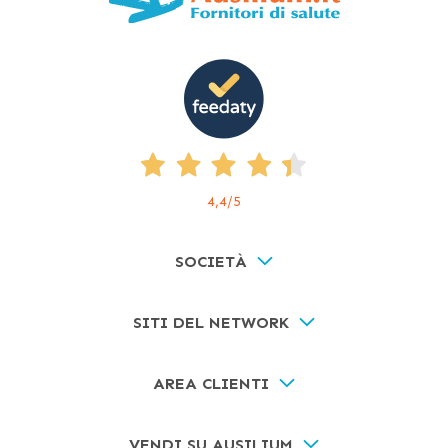
4,4
/5
SOCIETÀ
SITI DEL NETWORK
AREA CLIENTI
VENDI SU AUSILIUM