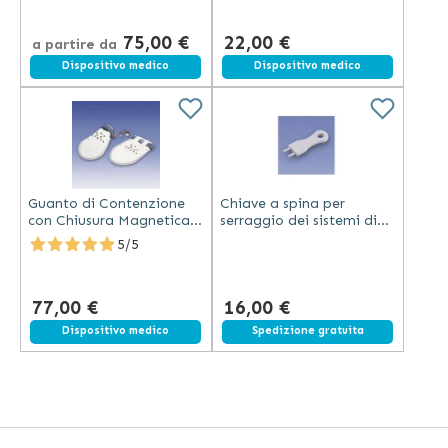
75,00 €
22,00 €
a partire da
Dispositivo medico
Dispositivo medico
Guanto di Contenzione
Chiave a spina per
con Chiusura Magnetica e
serraggio dei sistemi di
Chiave BioMatrix
contenzione - Biomatrix
5/5
77,00 €
16,00 €
Dispositivo medico
Spedizione gratuita