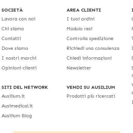
SOCIETÀ
AREA CLIENTI
Lavora con noi
I tuoi ordini
Chi siamo
Modulo resi
Contatti
Controlla spedizione
Dove siamo
Richiedi una consulenza
I nostri marchi
Chiedi informazioni
Opinioni clienti
Newsletter
SITI DEL NETWORK
VENDI SU AUSILIUM
Ausilium.it
Prodotti più ricercati
Ausimedical.it
Ausilium Blog