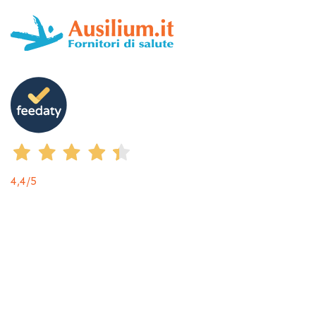
4,4
/5