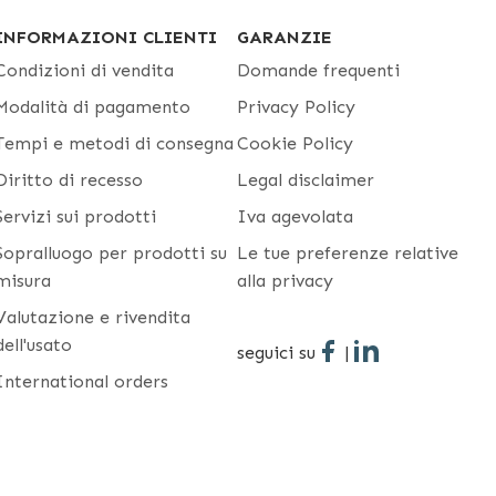
INFORMAZIONI CLIENTI
GARANZIE
Condizioni di vendita
Domande frequenti
Modalità di pagamento
Privacy Policy
Tempi e metodi di consegna
Cookie Policy
Diritto di recesso
Legal disclaimer
Servizi sui prodotti
Iva agevolata
Sopralluogo per prodotti su
Le tue preferenze relative
misura
alla privacy
Valutazione e rivendita
dell'usato
seguici su
|
International orders