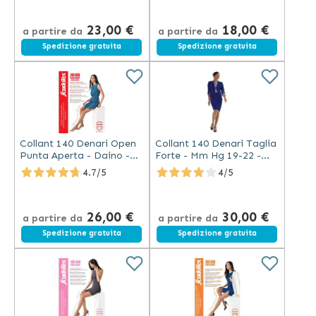
23,00 €
18,00 €
a partire da
a partire da
Spedizione gratuita
Spedizione gratuita
Collant 140 Denari Open
Collant 140 Denari Taglia
Punta Aperta - Daino -
Forte - Mm Hg 19-22 -
Scudotex
Scudotex (Codice 499)
4.7/5
4/5
26,00 €
30,00 €
a partire da
a partire da
Spedizione gratuita
Spedizione gratuita