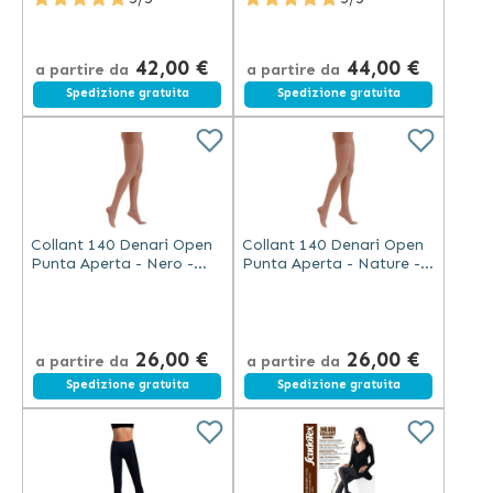
Hg Beige
Beige
42,00 €
44,00 €
a partire da
a partire da
Spedizione gratuita
Spedizione gratuita
Collant 140 Denari Open
Collant 140 Denari Open
Punta Aperta - Nero -
Punta Aperta - Nature -
Scudotex
Scudotex
26,00 €
26,00 €
a partire da
a partire da
Spedizione gratuita
Spedizione gratuita