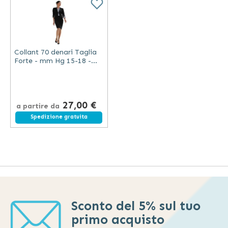
Collant 70 denari Taglia
Forte - mm Hg 15-18 -
Scudotex (cod. 479)
27,00 €
a partire da
Spedizione gratuita
Sconto del 5% sul tuo
primo acquisto