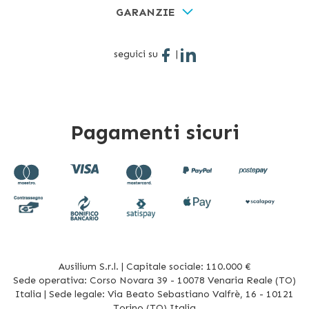
GARANZIE
seguici su
|
Pagamenti sicuri
Ausilium S.r.l. | Capitale sociale: 110.000 €
Sede operativa: Corso Novara 39 - 10078 Venaria Reale (TO)
Italia | Sede legale: Via Beato Sebastiano Valfrè, 16 - 10121
Torino (TO) Italia