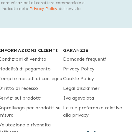
i comunicazioni di carattere commerciale e
indicato nella
Privacy Policy
del servizio
INFORMAZIONI CLIENTI
GARANZIE
Condizioni di vendita
Domande frequenti
Modalità di pagamento
Privacy Policy
Tempi e metodi di consegna
Cookie Policy
Diritto di recesso
Legal disclaimer
Servizi sui prodotti
Iva agevolata
Sopralluogo per prodotti su
Le tue preferenze relative
misura
alla privacy
Valutazione e rivendita