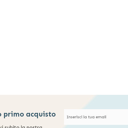
o primo acquisto
evi subito la nostra