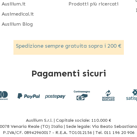
Ausilium.it
Prodotti più ricercati
Ausimedical.it
Ausilium Blog
Spedizione sempre gratuita sopra i 200 €
Pagamenti sicuri
Ausilium S.r.l. | Capitale sociale: 110.000 €
078 Venaria Reale (TO) Italia | Sede legale: Via Beato Sebastiano 
P.IVA/CF. 08942960017 - R.E.A. TO1012156 | Tel. 011 196 20 906