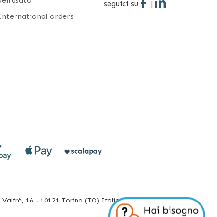
dell'usato
seguici su
|
International orders
Valfrè, 16 - 10121 Torino (TO) Italia