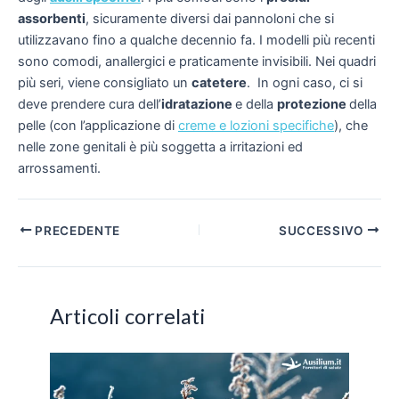
assorbenti
, sicuramente diversi dai pannoloni che si
utilizzavano fino a qualche decennio fa. I modelli più recenti
sono comodi, anallergici e praticamente invisibili. Nei quadri
più seri, viene consigliato un
catetere
. In ogni caso, ci si
deve prendere cura dell’
idratazione
e della
protezione
della
pelle (con l’applicazione di
creme e lozioni specifiche
), che
nelle zone genitali è più soggetta a irritazioni ed
arrossamenti.
Navigazione
PRECEDENTE
SUCCESSIVO
articoli
Articoli correlati