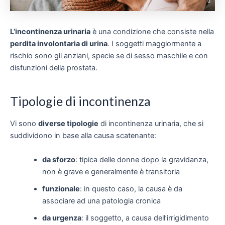
L’incontinenza urinaria
è una condizione che consiste nella
perdita involontaria di urina
. I soggetti maggiormente a
rischio sono gli anziani, specie se di sesso maschile e con
disfunzioni della prostata.
Tipologie di incontinenza
Vi sono
diverse tipologie
di incontinenza urinaria, che si
suddividono in base alla causa scatenante:
da sforzo
: tipica delle donne dopo la gravidanza,
non è grave e generalmente è transitoria
funzionale
: in questo caso, la causa è da
associare ad una patologia cronica
da urgenza
: il soggetto, a causa dell’irrigidimento