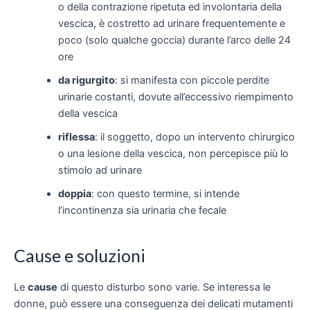
o della contrazione ripetuta ed involontaria della
vescica, è costretto ad urinare frequentemente e
poco (solo qualche goccia) durante l’arco delle 24
ore
da rigurgito
: si manifesta con piccole perdite
urinarie costanti, dovute all’eccessivo riempimento
della vescica
riflessa
: il soggetto, dopo un intervento chirurgico
o una lesione della vescica, non percepisce più lo
stimolo ad urinare
doppia
: con questo termine, si intende
l’incontinenza sia urinaria che fecale
Cause e soluzioni
Le
cause
di questo disturbo sono varie. Se interessa le
donne, può essere una conseguenza dei delicati mutamenti