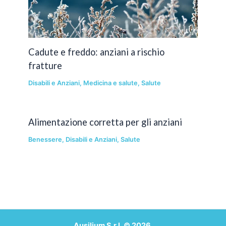
Cadute e freddo: anziani a rischio
fratture
Disabili e Anziani
,
Medicina e salute
,
Salute
Alimentazione corretta per gli anziani
Benessere
,
Disabili e Anziani
,
Salute
Ausilium S.r.l. © 2026