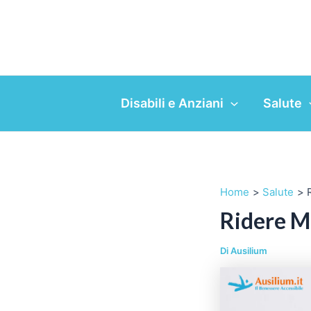
Vai
al
contenuto
Disabili e Anziani
Salute
Home
Salute
Ridere M
Di
Ausilium