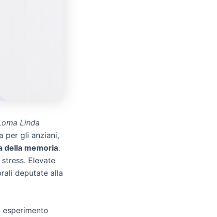
Loma Linda
 per gli anziani,
a della memoria
.
 stress. Elevate
rali deputate alla
n esperimento