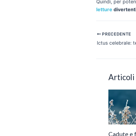
Quindi, per poten
letture
divertenti
Navigazione
PRECEDENTE
articoli
Articoli
Cadute e f