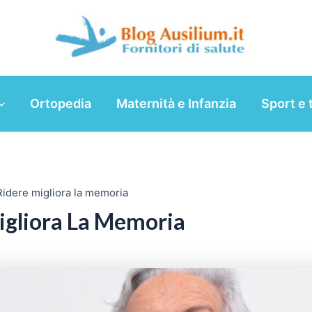
Ortopedia
Maternità e Infanzia
Sport e 
Ridere migliora la memoria
igliora La Memoria